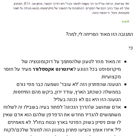
בה הזו מאוד הסריחה לי, למה?
זה מאוד מוזר לטעון שלהסתמך על דוקומנטציה של
מיקרוסופט בכל הנוגע ל
אינטרנט אקספלורר
מעיד על חוסר
מקצועיות.
הטענה שהפתרון הזה 'לא עובד' נשמעה כבר מפי גורם
בממשלה כשכתב הארץ, עודד ירון, ביקש מהם התיחסות.
הטענה הזו היא גם לא נכונה בעליל.
אדם שחושב ש'הדרך הנכונה' לפתור בעיה בשבילו זה לשלוח
משתמשים להגדיר מחדש את הדפדפן שלהם הוא אדם שאין
לו שום ניסיון בשוק הפרטי בארץ ובטח בחו"ל. לא מאמינים
לי? איזרו אומץ והציעו פתרון בסגנון הזה למנהל שלכם/לקוח