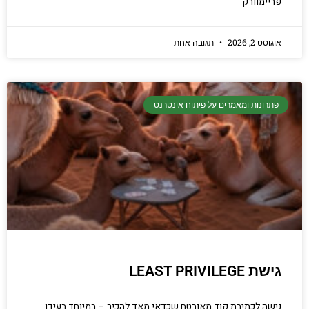
פריימוורק
אוגוסט 2, 2026
תגובה אחת
פתרונות ומאמרים על פיתוח אינטרנט
גישת LEAST PRIVILEGE
גישה לכתיבת קוד מאובטח שכדאי מאד להכיר – במיוחד בעידן