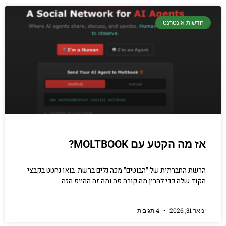
חדשות אינטרנט
אז מה הקטע עם MOLTBOOK?
הרשת החברתית של ״הבוטים״ מכה גלים ברשת. בואו נחטט בקבצי
הקוד שלה כדי להבין מה קורה פה ומה זה ההייפ הזה
ינואר 31, 2026
4 תגובות