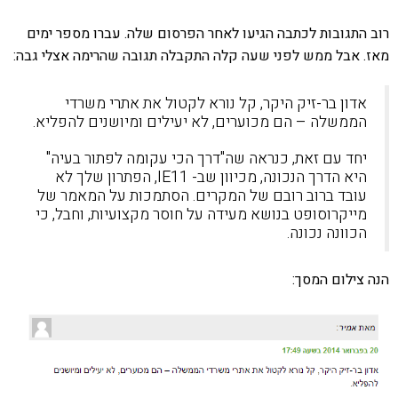
התגובות לכתבה הגיעו לאחר הפרסום שלה. עברו מספר ימים
 אבל ממש לפני שעה קלה התקבלה תגובה שהרימה אצלי גבה:
אדון בר-זיק היקר, קל נורא לקטול את אתרי משרדי
הממשלה – הם מכוערים, לא יעילים ומיושנים להפליא.
יחד עם זאת, כנראה שה"דרך הכי עקומה לפתור בעיה"
היא הדרך הנכונה, מכיוון שב- IE11, הפתרון שלך לא
עובד ברוב רובם של המקרים. הסתמכות על המאמר של
מייקרוסופט בנושא מעידה על חוסר מקצועיות, וחבל, כי
הכוונה נכונה.
צילום המסך: