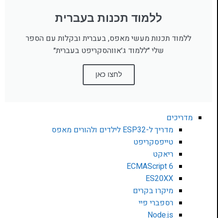
ללמוד תכנות בעברית
ללמוד תכנות מעשי מאפס, בעברית ובקלות עם הספר
שלי ״ללמוד ג׳אווהסקריפט בעברית״
לחצו כאן
מדריכים
מדריך ל-ESP32 לילדים ולהורים מאפס
טייפסקריפט
ריאקט
ECMAScript 6
ES20XX
מיקרו בקרים
רספברי פיי
Node.js