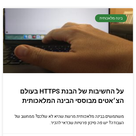
בינה מלאכותית
על החשיבות של הבנת HTTPS בעולם
הצ׳אטים מבוססי הבינה המלאכותית
משתמשים בבינה מלאכותית מרשת שהיא לא שלכם? ממחשב של
העבודה? יש פה סיכון פרטיות שכדאי להכיר.