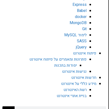
Express
Babel
docker
MongoDB
Git
לימוד MySQL
SASS
jQuery
פיתוח אינטרנט
פתרונות ומאמרים על פיתוח אינטרנט
יסודות בתכנות
נגישות אינטרנט
חדשות אינטרנט
מידע כללי על אינטרנט
רשת האינטרנט
בניית אתרי אינטרנט