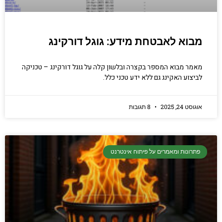
מבוא לאבטחת מידע: גוגל דורקינג
מאמר מבוא המספר בקצרה ובלשון קלה על גוגל דורקינג – טכניקה
לביצוע האקינג גם ללא ידע טכני כלל.
אוגוסט 24, 2025
8 תגובות
פתרונות ומאמרים על פיתוח אינטרנט