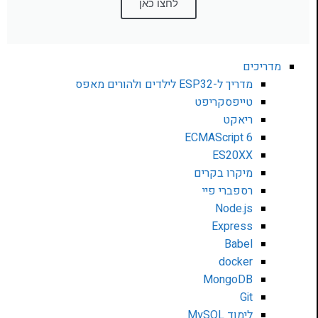
לחצו כאן
מדריכים
מדריך ל-ESP32 לילדים ולהורים מאפס
טייפסקריפט
ריאקט
ECMAScript 6
ES20XX
מיקרו בקרים
רספברי פיי
Node.js
Express
Babel
docker
MongoDB
Git
לימוד MySQL