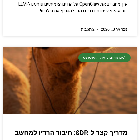
איך מחברים את OpenClaw אל החיים האמיתיים ונותנים ל-LLM
כוח אמיתי לעשות דברים כמו… להטריף את הילדים!
פברואר 10, 2026
2 תגובות
למפתחי ובוני אתרי אינטרנט
מדריך קצר ל-SDR: חיבור הרדיו למחשב