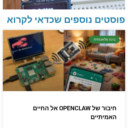
פוסטים נוספים שכדאי לקרוא
בינה מלאכותית
יסודות בתכנות
קריפטוגרפיה, ביצועים, אבטחת מידע ומידע
יסודי וחשוב שגם מתכנתים מנוסים לא תמיד
יודעים.
הכנסו עכשיו
חיבור של OPENCLAW אל החיים
האמיתיים