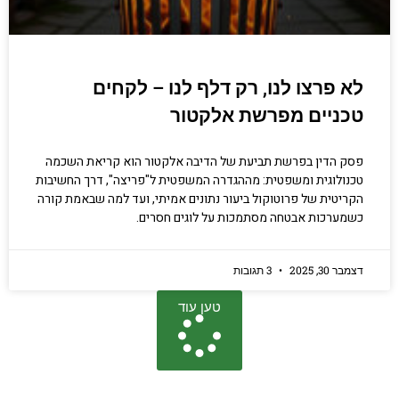
לא פרצו לנו, רק דלף לנו – לקחים
טכניים מפרשת אלקטור
פסק הדין בפרשת תביעת של הדיבה אלקטור הוא קריאת השכמה
טכנולוגית ומשפטית: מההגדרה המשפטית ל"פריצה", דרך החשיבות
הקריטית של פרוטוקול ביעור נתונים אמיתי, ועד למה שבאמת קורה
כשמערכות אבטחה מסתמכות על לוגים חסרים.
דצמבר 30, 2025
3 תגובות
טען עוד