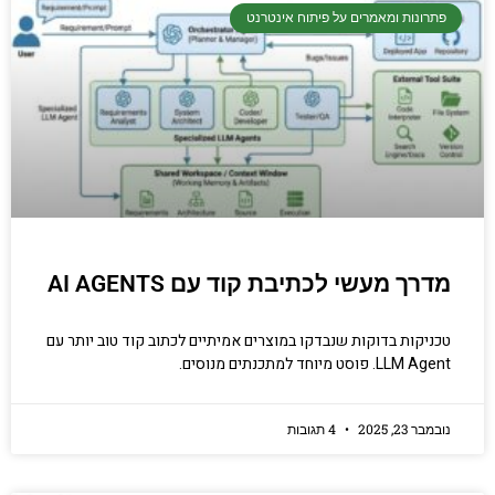
פתרונות ומאמרים על פיתוח אינטרנט
יסודות בתכנות
קריפטוגרפיה, ביצועים, אבטחת מידע ומידע
יסודי וחשוב שגם מתכנתים מנוסים לא תמיד
יודעים.
מדרך מעשי לכתיבת קוד עם AI AGENTS
הכנסו עכשיו
טכניקות בדוקות שנבדקו במוצרים אמיתיים לכתוב קוד טוב יותר עם
LLM Agent. פוסט מיוחד למתכנתים מנוסים.
נובמבר 23, 2025
4 תגובות