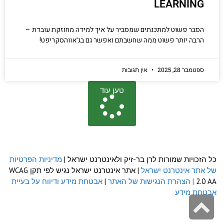
LEARNING
הסבר פשוט למתכנתים שמסביר על איך למידה מחוזקת עובדת –
הרבה יותר פשוט ממה שחשבתם ואפשר גם בג׳אווהסקריפט!
ספטמבר 28, 2025
אין תגובות
טען עוד
כל הזכויות שמורות לרן בר-זיק ולאינטרנט ישראל |
מדיניות הפרטיות
של אתר אינטרנט ישראל
| אתר אינטרנט ישראל נגיש לפי תקן WCAG
2.0 AA
| הצהרת הנגישות של האתר
|
אבטחת מידע ודיווח על בעיית
אבטחת מידע
גלילה
לראש