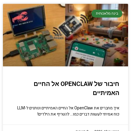
בינה מלאכותית
חיבור של OPENCLAW אל החיים
האמיתיים
איך מחברים את OpenClaw אל החיים האמיתיים ונותנים ל-LLM
כוח אמיתי לעשות דברים כמו… להטריף את הילדים!