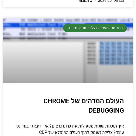
פברואר 10, 2026
2 תגובות
פתרונות ומאמרים על פיתוח אינטרנט
העולם המדהים של CHROME
DEBUGGING
איך תוכנות שונות מפעילות את כרום כרצונן? איך דיבאגר בפרונט
עובד? צלילה לעומק לתוך העולם המופלא של CDP