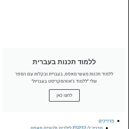
ללמוד תכנות בעברית
ללמוד תכנות מעשי מאפס, בעברית ובקלות עם הספר
שלי ״ללמוד ג׳אווהסקריפט בעברית״
לחצו כאן
מדריכים
מדריך ל-ESP32 לילדים ולהורים מאפס