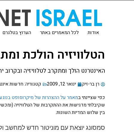
אודות
לכל המאמרים באתר
הערוץ בטלגרם
הטלוויזיה הולכת ומת
האינטרנט הולך ומתקרב לטלוויזיה ובקרוב יהי
רן בר-זיק
ינואר 12, 2009
קטגוריה:
חדשות אינט
כפי שציינתי ב
מאמר על ההצהרות של מיקרוסופט בנוגע 
שקיבלתי מדגישות את ההתקרבות של הטלוויזיה (ומכשיר
בין שלוש המדיות השונות.
סמסונג יוצאת עם מוניטור חדש למחשב ולט