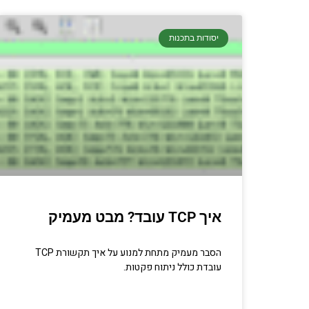
יסודות בתכנות
איך TCP עובד? מבט מעמיק
הסבר מעמיק מתחת למנוע על איך תקשורת TCP
עובדת כולל ניתוח פקטות.