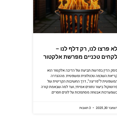
א פרצו לנו, רק דלף לנו –
קחים טכניים מפרשת אלקטור
סק הדין בפרשת תביעת של הדיבה אלקטור הוא
ריאת השכמה טכנולוגית ומשפטית: מההגדרה
משפטית ל"פריצה", דרך החשיבות הקריטית של
רוטוקול ביעור נתונים אמיתי, ועד למה שבאמת קורה
שמערכות אבטחה מסתמכות על לוגים חסרים.
צמבר 30, 2025
3 תגובות