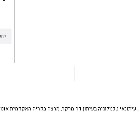
ים ותמיכה של חברות מובילות נועד לאפשר לכל אחד
ד תכנות מעשי
צו כאן
עיתונאי טכנולוגיה בעיתון דה מרקר, מרצה בקריה האקדמית אונו 