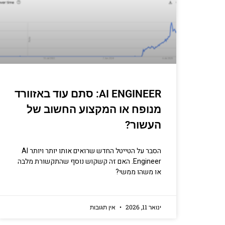
AI ENGINEER: סתם עוד באזוורד
מנופח או המקצוע החשוב של
העשור?
הסבר על הטייטל החדש שרואים אותו יותר ויותר AI
Engineer. האם זה קשקוש נוסף שהתקשורת מלבה
או משהו ממשי?
ינואר 11, 2026
אין תגובות