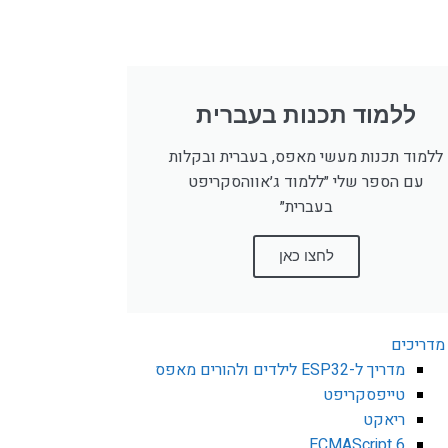
ללמוד תכנות בעברית
ללמוד תכנות מעשי מאפס, בעברית ובקלות
עם הספר שלי ״ללמוד ג׳אווהסקריפט
בעברית״
לחצו כאן
מדריכים
מדריך ל-ESP32 לילדים ולהורים מאפס
טייפסקריפט
ריאקט
ECMAScript 6