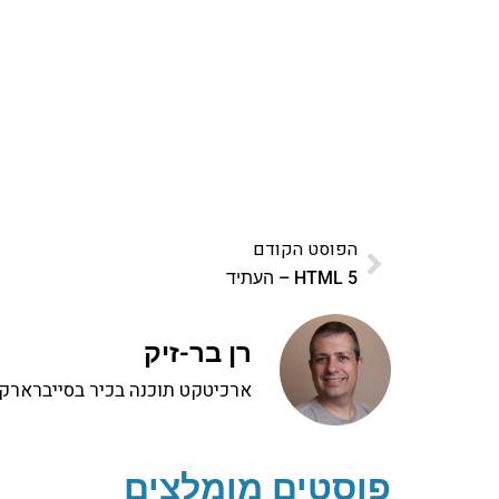
פרויקט ספרי לימוד התכנות שלי עם אלפי קורא
ואחת ללמו
לח
הפוסט הקודם
HTML 5 – העתיד
רן בר-זיק
ארכיטקט תוכנה בכיר בסייברארק, 
פוסטים מומלצים