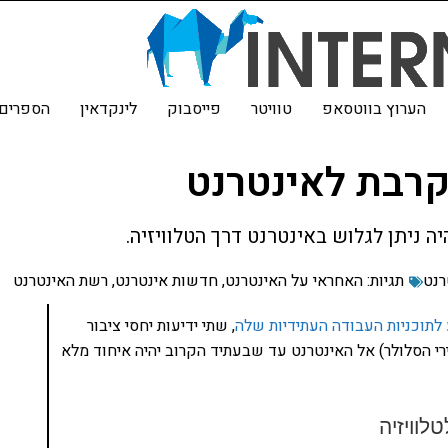
הערוץ בווטסאפ
טוויטר
פייסבוק
לינקדאין
הספרים 
קרבת לאינטרנט
ה ניתן לגלוש באינטרנט דרך הטלוויזיה.
רנט
תגיות:
האחראי על האינטרנט
,
חדשות אינטרנט
,
רשת האינטרנט
לתוכניות העבודה העתידיות שלה
, שתי ידיעות יחסי ציבור
י הסלולר) אל האינטרנט עד שבעתיד הקרוב יהיה איחוד מלא
לוויזיה