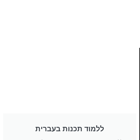
ותמיכה של חברות מובילות נועד לאפשר לכל אחד ואחת
ללמוד תכנות מעשי
לחצו כאן
ללמוד תכנות בעברית