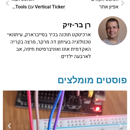
אפיון אתר
Vertical Ticker עם MooTools
רן בר-זיק
ארכיטקט תוכנה בכיר בסייברארק, עיתונאי
טכנולוגיה בעיתון דה מרקר, מרצה בקריה
האקדמית אונו ואוניברסיטת חיפה, אב
לארבעה ילדים.
פוסטים מומלצים