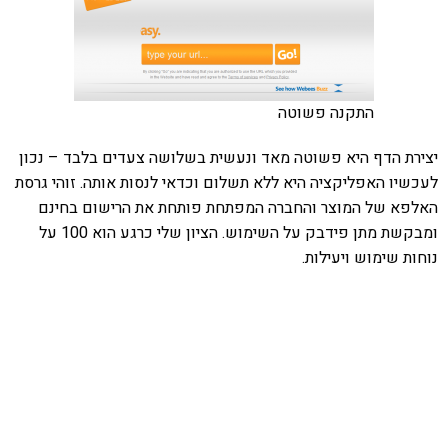
התקנה פשוטה
יצירת הדף היא פשוטה מאד ונעשית בשלושה צעדים בלבד – נכון
לעכשיו האפליקציה היא ללא תשלום וכדאי לנסות אותה. זוהי גרסת
האלפא של המוצר והחברה המפתחת פותחת את הרישום בחינם
ומבקשת מתן פידבק על השימוש. הציון שלי כרגע הוא 100 על
נוחות שימוש ויעילות.
אהבתם את התוכן שלי? נסו את
ספרי הלימוד שלי
פרויקט ספרי לימוד התכנות שלי עם אלפי קוראים