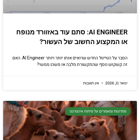
AI ENGINEER: סתם עוד באזוורד מנופח
או המקצוע החשוב של העשור?
הסבר על הטייטל החדש שרואים אותו יותר ויותר AI Engineer. האם
זה קשקוש נוסף שהתקשורת מלבה או משהו ממשי?
ינואר 11, 2026
אין תגובות
פתרונות ומאמרים על פיתוח אינטרנט