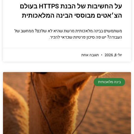
על החשיבות של הבנת HTTPS בעולם
הצ׳אטים מבוססי הבינה המלאכותית
משתמשים בבינה מלאכותית מרשת שהיא לא שלכם? ממחשב של
העבודה? יש פה סיכון פרטיות שכדאי להכיר.
יולי 8, 2026
תגובה אחת
בינה מלאכותית