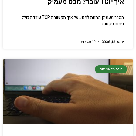
איך TCP עובד? מבט מעמיק
הסבר מעמיק מתחת למנוע על איך תקשורת TCP עובדת כולל
ניתוח פקטות.
ינואר 18, 2026
10 תגובות
בינה מלאכותית