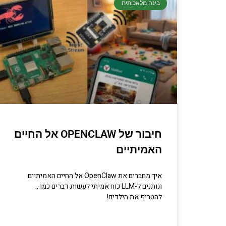
בינה מלאכותית
חיבור של OPENCLAW אל החיים
האמיתיים
איך מחברים את OpenClaw אל החיים האמיתיים
ונותנים ל-LLM כוח אמיתי לעשות דברים כמו…
להטריף את הילדים!