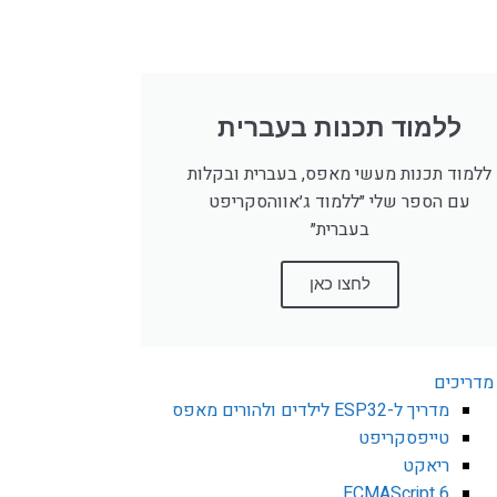
ללמוד תכנות בעברית
ללמוד תכנות מעשי מאפס, בעברית ובקלות
עם הספר שלי ״ללמוד ג׳אווהסקריפט
בעברית״
לחצו כאן
מדריכים
מדריך ל-ESP32 לילדים ולהורים מאפס
טייפסקריפט
ריאקט
ECMAScript 6