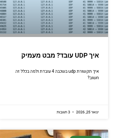
איך UDP עובד? מבט מעמיק
איך תקשורת udp בשכבה 4 עובדת ולמה בכלל זה
חשוב?
ינואר 25, 2026
3 תגובות