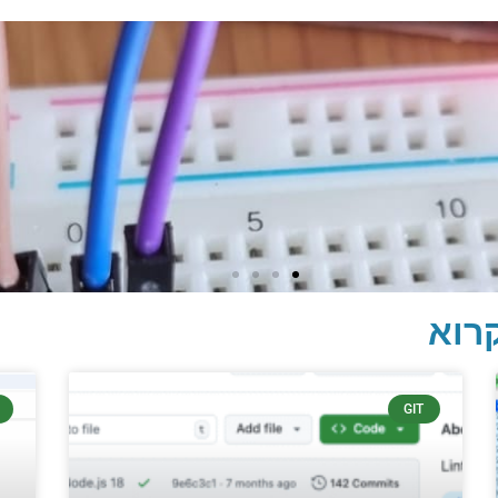
רוא
GIT