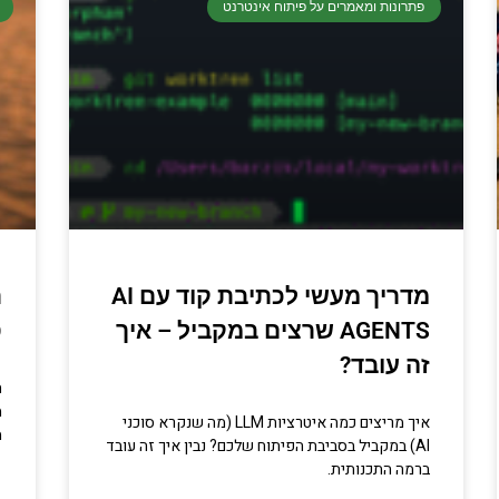
פתרונות ומאמרים על פיתוח אינטרנט
מדריך מעשי לכתיבת קוד עם AI
ת
AGENTS שרצים במקביל – איך
ס
זה עובד?
ה
מ
איך מריצים כמה איטרציות LLM (מה שנקרא סוכני
מ
AI) במקביל בסביבת הפיתוח שלכם? נבין איך זה עובד
ברמה התכנותית.