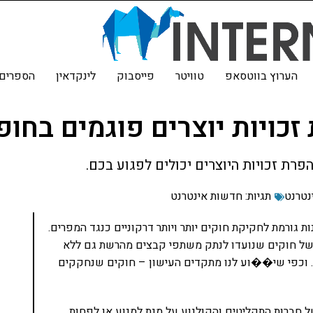
הערוץ בווטסאפ
טוויטר
פייסבוק
לינקדאין
הספרים 
זכויות יוצרים פוגמים בחופ
פרת זכויות היוצרים יכולים לפגוע בכם.
נטרנט
תגיות:
חדשות אינטרנט
ת גורמת לחקיקת חוקים יותר ויותר דרקוניים כנגד המפרים.
משל חוקים שנועדו לנתק משתפי קבצים מהרשת גם ללא
וכפי שי��וע לנו מתקדים העישון – חוקים שנחקקים
ל חברות התקליטים והקולנוע על מנת למנוע או לפחות