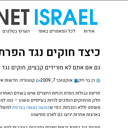
אודות
לכל המאמרים באתר
הערוץ בטלגרם
כיצד חוקים נגד הפרת 
גם אם אתם לא מורידים קבצים, חוקים נגד ה
רן בר-זיק
אוקטובר 7, 2009
קטגוריה:
חדשות אי
פריצת גבולות הפרת זכויות היוצרים שיש בשנים האחרונו
חלק מהחוקים הופכים להיות בעייתיים משהו – כמו ל
משפט וללא הוכחות. כפי ש
כמעט נעשה בצרפת
למשל. 
בארצות אחרות יגיעו גם לארץ מתישהו.
חוקים נגד הפרת זכויות יוצרים נחקקים בעקבות לחץ ש