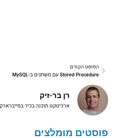
פרויקט ספרי לימוד התכנות שלי עם אלפי קורא
ואחת ללמו
לח
הפוסט הקודם
Stored Procedure עם משתנים ב-MySQL
רן בר-זיק
ארכיטקט תוכנה בכיר בסייברארק, 
פוסטים מומלצים