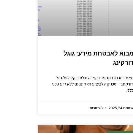
בוא לאבטחת מידע: גוגל
ורקינג
אמר מבוא המספר בקצרה ובלשון קלה על גוגל
ורקינג – טכניקה לביצוע האקינג גם ללא ידע טכני
לל.
וגוסט 24, 2025
8 תגובות