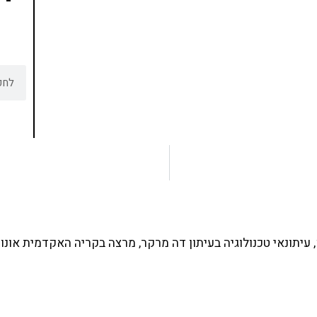
ים ותמיכה של חברות מובילות נועד לאפשר לכל אחד
ד תכנות מעשי
צו כאן
עיתונאי טכנולוגיה בעיתון דה מרקר, מרצה בקריה האקדמית אונו 