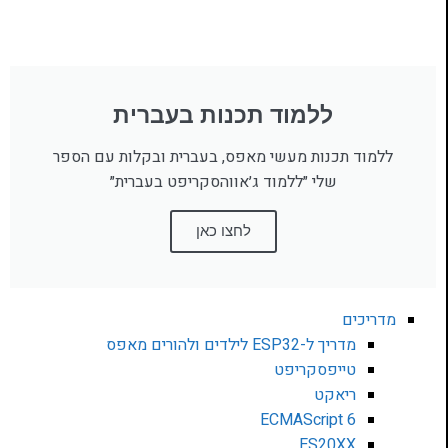
ללמוד תכנות בעברית
ללמוד תכנות מעשי מאפס, בעברית ובקלות עם הספר
שלי ״ללמוד ג׳אווהסקריפט בעברית״
לחצו כאן
מדריכים
מדריך ל-ESP32 לילדים ולהורים מאפס
טייפסקריפט
ריאקט
ECMAScript 6
ES20XX