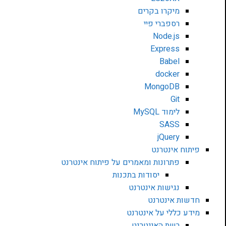
מיקרו בקרים
רספברי פיי
Node.js
Express
Babel
docker
MongoDB
Git
לימוד MySQL
SASS
jQuery
פיתוח אינטרנט
פתרונות ומאמרים על פיתוח אינטרנט
יסודות בתכנות
נגישות אינטרנט
חדשות אינטרנט
מידע כללי על אינטרנט
רשת האינטרנט