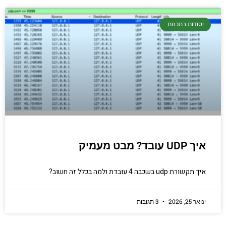
יסודות בתכנות
איך UDP עובד? מבט מעמיק
איך תקשורת udp בשכבה 4 עובדת ולמה בכלל זה חשוב?
ינואר 25, 2026
3 תגובות