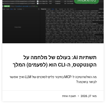
בינה מלאכותית
תשתיות AI: בעולם של מלחמה על
הקונטקטס, ה-CLI הוא (לפעמים) המלך
מה האלטרנטיבה ל-MCP בחיבור כלים לסוכנים של LLM ואיך אפשר
לבחור בחוכמה?
מאי 17, 2026
תגובה אחת