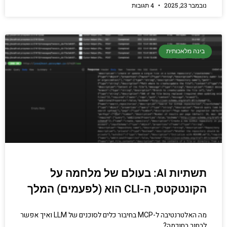
נובמבר 23, 2025
4 תגובות
בינה מלאכותית
תשתיות AI: בעולם של מלחמה על
הקונטקטס, ה-CLI הוא (לפעמים) המלך
מה האלטרנטיבה ל-MCP בחיבור כלים לסוכנים של LLM ואיך אפשר
לבחור בחוכמה?