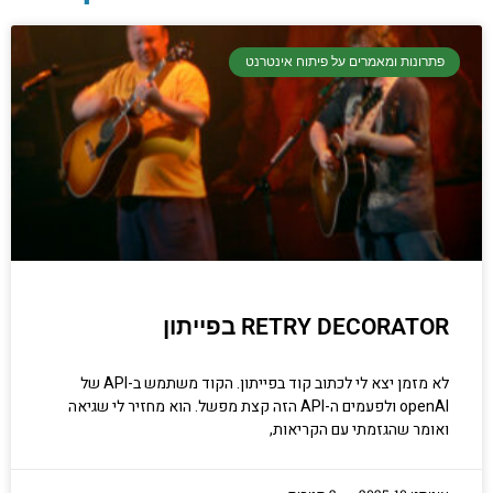
פתרונות ומאמרים על פיתוח אינטרנט
יסודות בתכנות
קריפטוגרפיה, ביצועים, אבטחת מידע ומידע
יסודי וחשוב שגם מתכנתים מנוסים לא תמיד
יודעים.
RETRY DECORATOR בפייתון
הכנסו עכשיו
לא מזמן יצא לי לכתוב קוד בפייתון. הקוד משתמש ב-API של
openAI ולפעמים ה-API הזה קצת מפשל. הוא מחזיר לי שגיאה
ואומר שהגזמתי עם הקריאות,