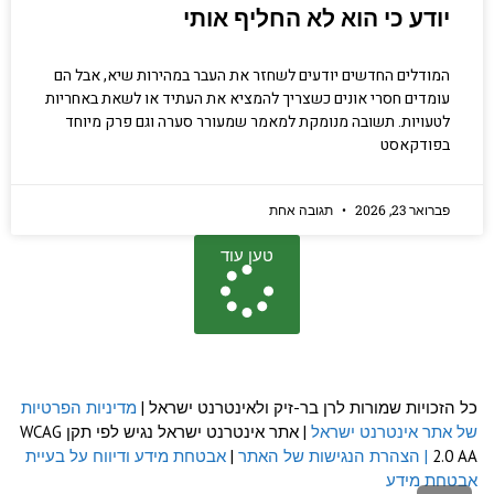
יודע כי הוא לא החליף אותי
המודלים החדשים יודעים לשחזר את העבר במהירות שיא, אבל הם
עומדים חסרי אונים כשצריך להמציא את העתיד או לשאת באחריות
לטעויות. תשובה מנומקת למאמר שמעורר סערה וגם פרק מיוחד
בפודקאסט
פברואר 23, 2026
תגובה אחת
טען עוד
כל הזכויות שמורות לרן בר-זיק ולאינטרנט ישראל |
מדיניות הפרטיות
של אתר אינטרנט ישראל
| אתר אינטרנט ישראל נגיש לפי תקן WCAG
2.0 AA
| הצהרת הנגישות של האתר
|
אבטחת מידע ודיווח על בעיית
אבטחת מידע