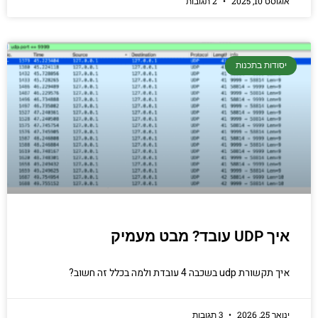
אוגוסט 10, 2025
2 תגובות
יסודות בתכנות
איך UDP עובד? מבט מעמיק
איך תקשורת udp בשכבה 4 עובדת ולמה בכלל זה חשוב?
ינואר 25, 2026
3 תגובות