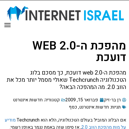
תפר
מהפכת ה-WEB 2.0
דועכת
מהפכת ה-web 2.0 דועכת, כך מסכם בלוג
הטכנולוגיה Techcrunch שאולי מסמל יותר מכל את
הווב 2.0. מה המהפכה הבאה?
רן בר-זיק
פברואר 15, 2009
קטגוריה:
חדשות אינטרנט
תגיות:
חדשות אינטרנט
,
כסף
אם הבלוג המוביל בעולם הטכנולוגיה, הלא הוא Techcrunch
מודיע
על מות מהפכת הווב 2.0
, אז סימן שזה באמת נגמר באופן רשמי.