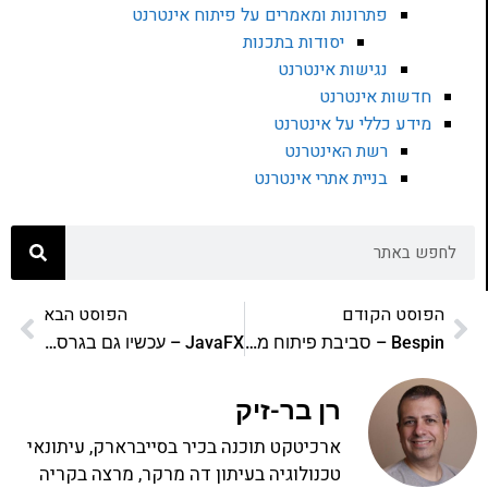
פתרונות ומאמרים על פיתוח אינטרנט
יסודות בתכנות
נגישות אינטרנט
חדשות אינטרנט
מידע כללי על אינטרנט
רשת האינטרנט
בניית אתרי אינטרנט
הפוסט הקודם
הפוסט הבא
Bespin – סביבת פיתוח מקוונת ל-HTML
JavaFX – עכשיו גם בגרסת Mobile ובקרוב גרסה לטלוויזיה
רן בר-זיק
ארכיטקט תוכנה בכיר בסייברארק, עיתונאי
טכנולוגיה בעיתון דה מרקר, מרצה בקריה