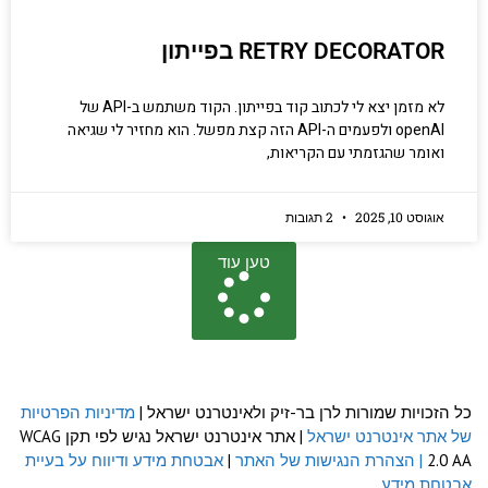
RETRY DECORATOR בפייתון
לא מזמן יצא לי לכתוב קוד בפייתון. הקוד משתמש ב-API של
openAI ולפעמים ה-API הזה קצת מפשל. הוא מחזיר לי שגיאה
ואומר שהגזמתי עם הקריאות,
אוגוסט 10, 2025
2 תגובות
טען עוד
כל הזכויות שמורות לרן בר-זיק ולאינטרנט ישראל |
מדיניות הפרטיות
של אתר אינטרנט ישראל
| אתר אינטרנט ישראל נגיש לפי תקן WCAG
2.0 AA
| הצהרת הנגישות של האתר
|
אבטחת מידע ודיווח על בעיית
אבטחת מידע