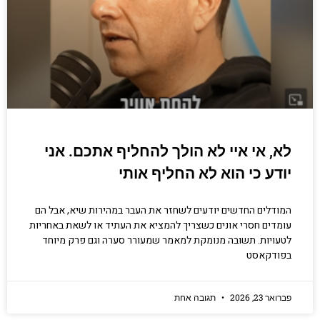
יסודות בתכנות
קריפטוגרפיה, ביצועים, אבטחת מידע ומידע
יסודי וחשוב שגם מתכנתים מנוסים לא תמיד
יודעים.
הכנסו עכשיו
לא, אי איי לא הולך להחליף אתכם. אני
יודע כי הוא לא החליף אותי
המודלים החדשים יודעים לשחזר את העבר במהירות שיא, אבל הם
עומדים חסרי אונים כשצריך להמציא את העתיד או לשאת באחריות
לטעויות. תשובה מנומקת למאמר שמעורר סערה וגם פרק מיוחד
בפודקאסט
פברואר 23, 2026
תגובה אחת