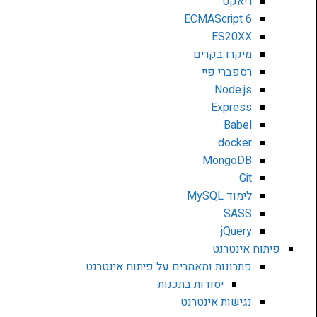
ריאקט
ECMAScript 6
ES20XX
מיקרו בקרים
רספברי פיי
Node.js
Express
Babel
docker
MongoDB
Git
לימוד MySQL
SASS
jQuery
פיתוח אינטרנט
פתרונות ומאמרים על פיתוח אינטרנט
יסודות בתכנות
נגישות אינטרנט