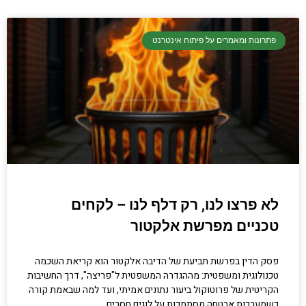
פתרונות ומאמרים על פיתוח אינטרנט
לא פרצו לנו, רק דלף לנו – לקחים
טכניים מפרשת אלקטור
פסק הדין בפרשת תביעת של הדיבה אלקטור הוא קריאת השכמה
טכנולוגית ומשפטית: מההגדרה המשפטית ל"פריצה", דרך החשיבות
הקריטית של פרוטוקול ביעור נתונים אמיתי, ועד למה שבאמת קורה
כשמערכות אבטחה מסתמכות על לוגים חסרים.