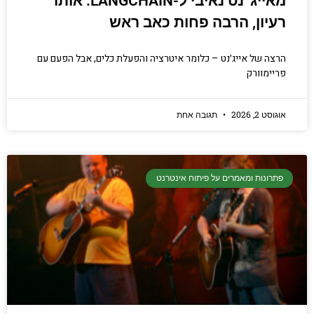
מאייג׳נט נאיבי ל-LANGCHAIN: אותו
רעיון, הרבה פחות כאב ראש
הרצה של אייג׳נט – כלומר איטרציה והפעלת כלים, אבל הפעם עם
פריימוורק
אוגוסט 2, 2026
תגובה אחת
פתרונות ומאמרים על פיתוח אינטרנט