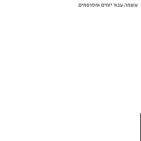
עוצמה עבור יזמים ומפרסמים.
אהבתם את התוכן שלי? נסו את
ספרי הלימוד שלי
פרויקט ספרי לימוד התכנות שלי עם אלפי קוראים
ותמיכה של חברות מובילות נועד לאפשר לכל אחד ואחת
ללמוד תכנות מעשי
לחצו כאן