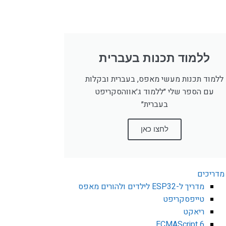
ללמוד תכנות בעברית
ללמוד תכנות מעשי מאפס, בעברית ובקלות
עם הספר שלי ״ללמוד ג׳אווהסקריפט
בעברית״
לחצו כאן
מדריכים
מדריך ל-ESP32 לילדים ולהורים מאפס
טייפסקריפט
ריאקט
ECMAScript 6