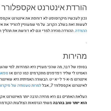
הורדת אינטרנט אקספלורר 8
לעשות זאת בשלב הקרוב. על מי שמעוניין להוריד את אינטרנט
ההורדה
. ההורדה מהירה למדי וגם לא דורשת את תהליך האי
.
מהירות
האמינו לי שליד דפדפנים מתקדמים כמו כרום או
ספארי 7
לאינטרנט אקספלורר 7, אבל
למרות טענותיה של מיקרו
העלאת האתרים גם היא מהירה הרבה יותר מאינטרנט אקספלורר 7 ו-6. זה לא עושה אותו דפדפן אינטר
הוא יותר טוב בהרבה
משתי הגרסאות הצולעות הקודמות