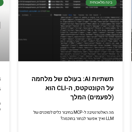
בינה מלאכותית
תשתיות AI: בעולם של מלחמה
על הקונטקטס, ה-CLI הוא
ב
(לפעמים) המלך
ה
ש
מה האלטרנטיבה ל-MCP בחיבור כלים לסוכנים של
LLM ואיך אפשר לבחור בחוכמה?