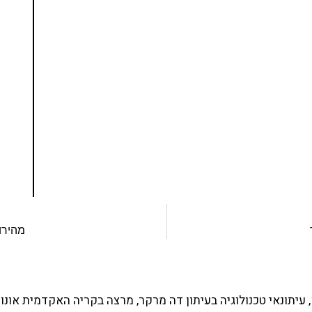
נסו את ספרי הלימוד שלי
ים ותמיכה של חברות מובילות נועד לאפשר לכל אחד
ד תכנות מעשי
צו כאן
מהירו
עיתונאי טכנולוגיה בעיתון דה מרקר, מרצה בקריה האקדמית אונו 