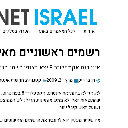
אודות
לכל המאמרים באתר
הערוץ בטלגרם
רשמים ראשוניים מאינ
אינטרנט אקספלורר 8 יצא באופן רשמי. הגיע הזמן לבדוק אותו ולראות מה השתנה והאם שווה לטרוח ולהוריד אותו.
רן בר-זיק
מרץ 21, 2009
קטגוריה:
חדשות אינטר
לא, אני לא בחנתי את אינטרנט אקספלורר 8 בפרוטרוט, לא העברתי אותו מבחני
ושועל האש קיבל יותר.
מה שיותר מעניין הוא להעביר את הרשמים הראשוניים 