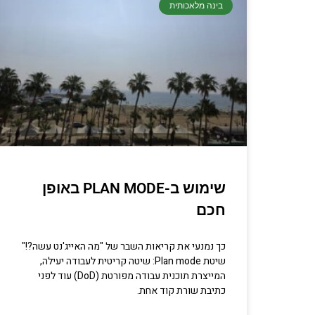
בינה מלאכותית
שימוש ב-PLAN MODE באופן
חכם
כך נמנעי את קריאות השבר של "מה האייג'נט עשה?!"
שיטת Plan mode: שיטה קריטית לעבודה יעילה,
המייצרת תוכנית עבודה מפורטת (DoD) עוד לפני
כתיבת שורת קוד אחת.