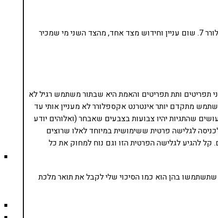
המראה עצמו קצת מאכזב ודומה מאד לאינטרנט אקספלורר 7. שום עניין וחידוש מצד אחד, מהצד השני מי שמכיר
ני תפריטים ותת תפריטים והאמת היא שבתור משתמש רגיל לא
משתמש מתקדם יותר אינטרנט אקספלורר לא מעניין אותי עד
ושים שהתגיות יהיו צבועות בצבעים שאבחר (ואלוהים יודע
 לכניסה לגלישה פרטית ששימושית במיוחד לאלו שרוצים
 להגיע לגלישה הפרטית הזו וגם נוח למחוק את כל
 שתשתמשו בהן הוא כמו הסיכוי שלי לקבל את תואר מלכת