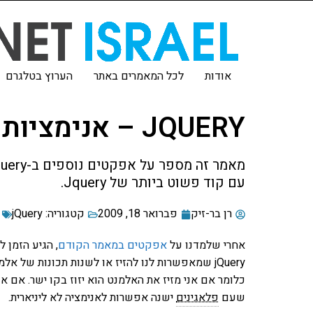
אודות
לכל המאמרים באתר
הערוץ בטלגרם
JQUERY – אנימציות
עם קוד פשוט ביותר של Jquery.
רן בר-זיק
פברואר 18, 2009
קטגוריה:
jQuery
אחרי שלמדנו על
אפקטים במאמר הקודם
, הגיע הזמן 
כלומר אם אני מזיז את האלמנט הוא יזוז בקו ישר. אם 
שעם
פלאגינים
ישנה אפשרות לאנימציה לא ליניארית.