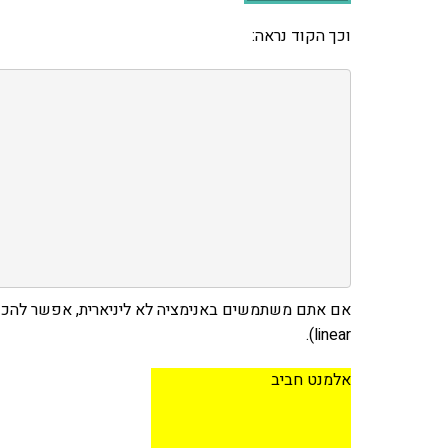
וכך הקוד נראה:
linear).
אלמנט חביב