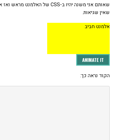
שאותם אני משנה יהיו ב-CSS של 
שאין שגיאות.
אלמנט חביב
ANIMATE IT
הקוד נראה כך: