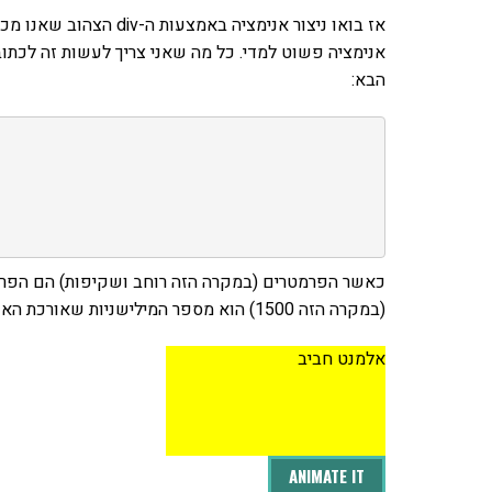
אז בואו ניצור אנימציה 
הבא:
כאשר הפרמטרים (במקרה הזה רוחב ושקיפות) הם הפר
(במקרה הזה 1500) הוא מספר המילישניות שאורכת האנימציה. אולי זה יהיה מובן יותר עם קוד:
אלמנט חביב
ANIMATE IT