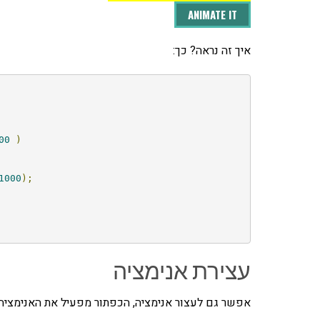
ANIMATE IT
איך זה נראה? כך:
00
)
1000
);
עצירת אנימציה
אפשר גם לעצור אנימציה, הכפתור מפעיל את האנימציה לחצו על ה-DIV על מנת לע