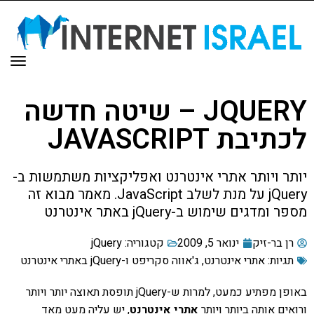
תפר
JQUERY – שיטה חדשה
לכתיבת JAVASCRIPT
יותר ויותר אתרי אינטרנט ואפליקציות משתמשות ב-
jQuery על מנת לשלב JavaScript. מאמר מבוא זה
מספר ומדגים שימוש ב-jQuery באתר אינטרנט
רן בר-זיק
ינואר 5, 2009
קטגוריה:
jQuery
תגיות:
אתרי אינטרנט
,
ג'אווה סקריפט ו-jQuery באתרי אינטרנט
באופן מפתיע כמעט, למרות ש-jQuery תופסת תאוצה יותר ויותר
ורואים אותה ביותר ויותר
אתרי אינטרנט
, יש עליה מעט מאד