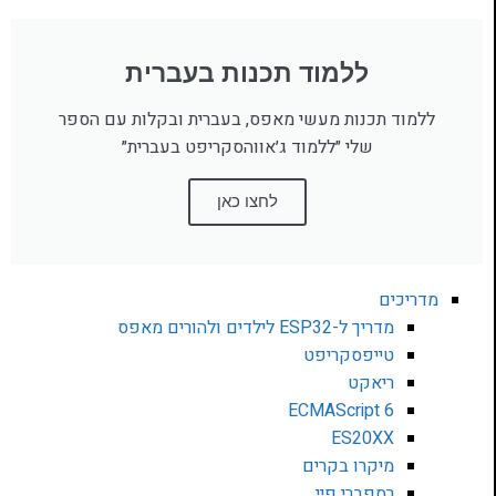
ללמוד תכנות בעברית
ללמוד תכנות מעשי מאפס, בעברית ובקלות עם הספר
שלי ״ללמוד ג׳אווהסקריפט בעברית״
לחצו כאן
מדריכים
מדריך ל-ESP32 לילדים ולהורים מאפס
טייפסקריפט
ריאקט
ECMAScript 6
ES20XX
מיקרו בקרים
רספברי פיי