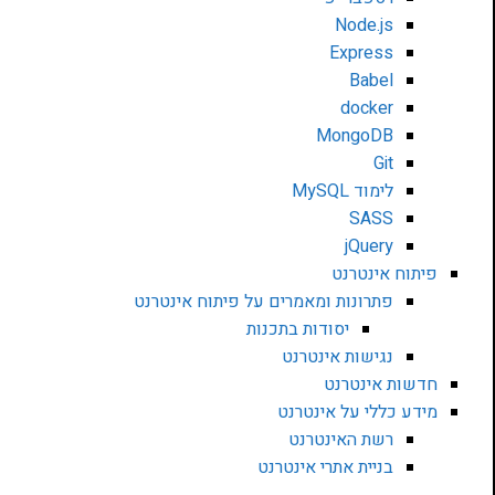
Node.js
Express
Babel
docker
MongoDB
Git
לימוד MySQL
SASS
jQuery
פיתוח אינטרנט
פתרונות ומאמרים על פיתוח אינטרנט
יסודות בתכנות
נגישות אינטרנט
חדשות אינטרנט
מידע כללי על אינטרנט
רשת האינטרנט
בניית אתרי אינטרנט