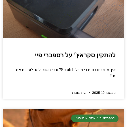
להתקין סקראץ׳ על רספברי פיי
איך מחברים רספברי פיי ל Scratch? והכי חשוב: למה לעשות את
זה?
נובמבר 10, 2025
אין תגובות
למפתחי ובוני אתרי אינטרנט