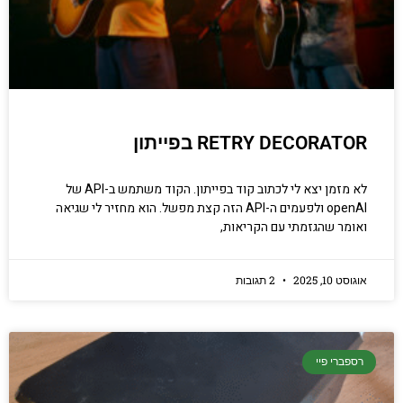
RETRY DECORATOR בפייתון
לא מזמן יצא לי לכתוב קוד בפייתון. הקוד משתמש ב-API של
openAI ולפעמים ה-API הזה קצת מפשל. הוא מחזיר לי שגיאה
ואומר שהגזמתי עם הקריאות,
אוגוסט 10, 2025
2 תגובות
רספברי פיי