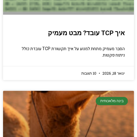
יסודי וחשוב שגם מתכנתים מנוסים לא תמיד
יודעים.
הכנסו עכשיו
איך TCP עובד? מבט מעמיק
הסבר מעמיק מתחת למנוע על איך תקשורת TCP עובדת כולל
ניתוח פקטות.
ינואר 18, 2026
10 תגובות
בינה מלאכותית