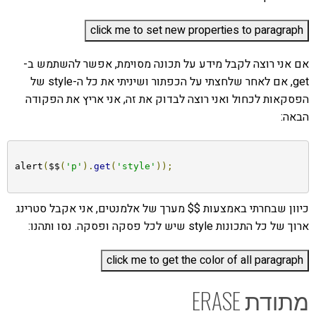
אם אני רוצה לקבל מידע על תכונה מסוימת, אפשר להשתמש ב-
get, אם לאחר שלחצתי על הכפתור ושיניתי את כל ה-style של
הפסקאות לכחול ואני רוצה לבדוק את זה, אני אריץ את הפקודה
הבאה:
alert
(
$$
(
'p'
).
get
(
'style'
));
כיוון שבחרתי באמצעות $$ מערך של אלמנטים, אני אקבל סטרינג
ארוך של כל התכונות style שיש לכל פסקה ופסקה. נסו ותהנו:
מתודת ERASE