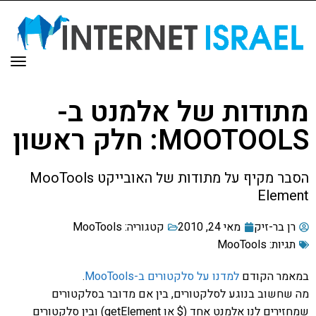
תפר
מתודות של אלמנט ב-
MOOTOOLS: חלק ראשון
הסבר מקיף על מתודות של האובייקט MooTools
Element
רן בר-זיק
מאי 24, 2010
קטגוריה:
MooTools
תגיות:
MooTools
במאמר הקודם
למדנו על סלקטורים ב-MooTools
.
מה שחשוב בנוגע לסלקטורים, בין אם מדובר בסלקטורים
שמחזירים לנו אלמנט אחד ($ או getElement) ובין סלקטורים