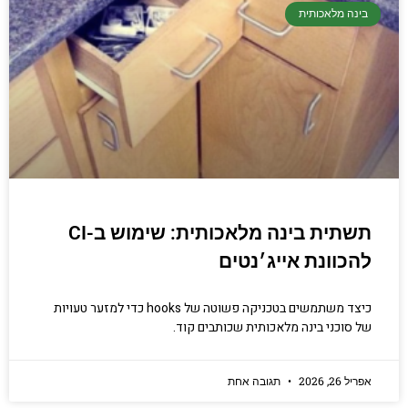
בינה מלאכותית
תשתית בינה מלאכותית: שימוש ב-CI
להכוונת אייג׳נטים
כיצד משתמשים בטכניקה פשוטה של hooks כדי למזער טעויות
של סוכני בינה מלאכותית שכותבים קוד.
אפריל 26, 2026
תגובה אחת