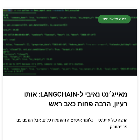
בינה מלאכותית
מאייג׳נט נאיבי ל-LANGCHAIN: אותו
רעיון, הרבה פחות כאב ראש
הרצה של אייג׳נט – כלומר איטרציה והפעלת כלים, אבל הפעם עם
פריימוורק