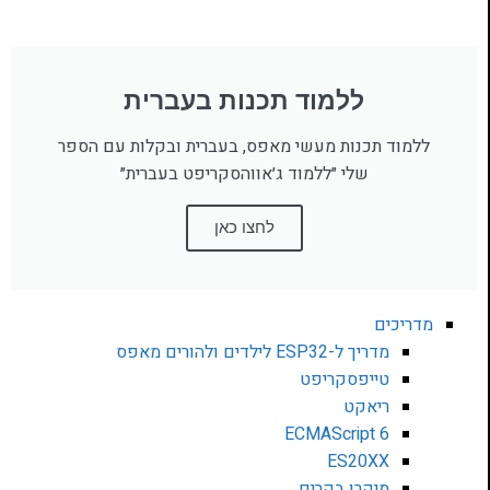
ללמוד תכנות בעברית
ללמוד תכנות מעשי מאפס, בעברית ובקלות עם הספר
שלי ״ללמוד ג׳אווהסקריפט בעברית״
לחצו כאן
מדריכים
מדריך ל-ESP32 לילדים ולהורים מאפס
טייפסקריפט
ריאקט
ECMAScript 6
ES20XX
מיקרו בקרים