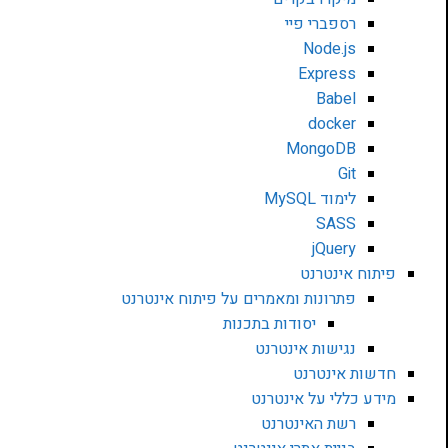
רספברי פיי
Node.js
Express
Babel
docker
MongoDB
Git
לימוד MySQL
SASS
jQuery
פיתוח אינטרנט
פתרונות ומאמרים על פיתוח אינטרנט
יסודות בתכנות
נגישות אינטרנט
חדשות אינטרנט
מידע כללי על אינטרנט
רשת האינטרנט