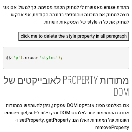
מתודת erase מאפשרת לי למחוק תכונה מסוימת. כך למשל, אם אני
רוצה למחוק את התכונה שהוספתי בדוגמה הקודמת, אני אבקש
למחוק את כל ה-style של הפסקאות השונות:
$$
(
'p'
).
erase
(
'styles'
);
מתודות PROPERTY לאובייקטים של
DOM
אם באלמנט מסוג אובייקט DOM עסקינן, ניתן להשתמש במתודות
אחרות המתאימות יותר לאלמנט DOM ומקבילות ל-get,set ו-erase.
השמות של המתודות האלו הם: setProperty, getProperty ו-
removeProperty.