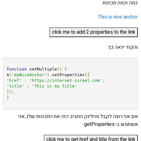
כמה וכמה תכונות.
This is nice anchor
והקוד יראה כך:
function
 setMultiple
()
{
$
(
'myNiceAnchor'
).
setProperties
({
'href'
:
'https://internet-israel.com'
,
'title'
:
'This is my Title'
});
}
אם אני רוצה לקבל מהלינק החביב הזה את התכונות שלו, אני
אשתמש ב-getProperties: