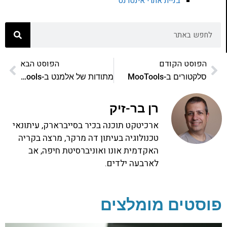
בניית אתרי אינטרנט
הפוסט הקודם
הפוסט הבא
סלקטורים ב-MooTools
מתודות של אלמנט ב-MooTools: חלק שני
רן בר-זיק
ארכיטקט תוכנה בכיר בסייברארק, עיתונאי
טכנולוגיה בעיתון דה מרקר, מרצה בקריה
האקדמית אונו ואוניברסיטת חיפה, אב
לארבעה ילדים.
פוסטים מומלצים