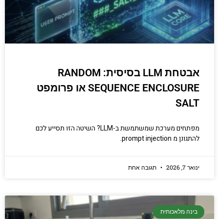
אבטחת LLM בסיסית: RANDOM
SEQUENCE ENCLOSURE או פרומפט
SALT
מפתחים מערכת שמשתמשת ב-LLM? השיטה הזו תסייע לכם
להתגונן מ prompt injection.
ינואר 7, 2026
תגובה אחת
בינה מלאכותית