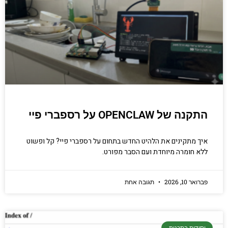
התקנה של OPENCLAW על רספברי פיי
איך מתקינים את הלהיט החדש בתחום על רספברי פיי? קל ופשוט
ללא חומרה מיוחדת ועם הסבר מפורט.
פברואר 10, 2026
תגובה אחת