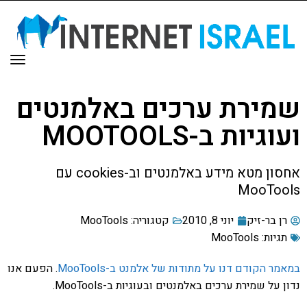
תפר
שמירת ערכים באלמנטים
ועוגיות ב-MOOTOOLS
אחסון מטא מידע באלמנטים וב-cookies עם
MooTools
רן בר-זיק
יוני 8, 2010
קטגוריה:
MooTools
תגיות:
MooTools
במאמר הקודם דנו על מתודות של אלמנט ב-MooTools
. הפעם אנו
נדון על שמירת ערכים באלמנטים ובעוגיות ב-MooTools.