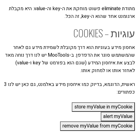
מתודת eliminate פשוט מוחקת את ה-key וה-value. היא מקבלת
ארגומנט אחד שהוא ה-key, זה הכל.
עוגיות – COOKIES
אחסון מידע בעוגיות הוא דרך מקובלת לשמירת מידע גם לאחר
שהמשתמש סוגר את הדפדפן. ב-MooTools יש לנו דרך נוחה מאד
לבצע את איחסון המידע (שגם הוא בפורמט של key ו-value)
לאחזר אותו או למחוק אותו.
ראשית, הדוגמא, בדיוק כמו איחסון מידע באלמנט, גם כאן יש לנו 3
כפתורים: