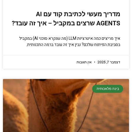
מדריך מעשי לכתיבת קוד עם AI
AGENTS שרצים במקביל – איך זה עובד?
איך מריצים כמה איטרציות LLM (מה שנקרא סוכני AI) במקביל
בסביבת הפיתוח שלכם? נבין איך זה עובד ברמה התכנותית.
דצמבר 7, 2025
אין תגובות
בינה מלאכותית