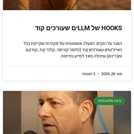
HOOKS של LLMים שעורכים קוד
הסבר על הוקים: הפעלה אוטומטית של פקודות שקיימת בכל
האייג׳נטים שעורכים קוד (כלומר קורסור, קלוד קוד, קודקס
וחבריהם) שיכולה מאד לסייע בפיתוח.
מאי 26, 2026
2 תגובות
בינה מלאכותית