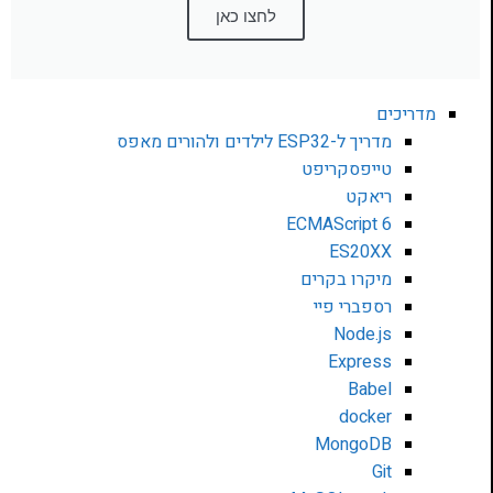
לחצו כאן
מדריכים
מדריך ל-ESP32 לילדים ולהורים מאפס
טייפסקריפט
ריאקט
ECMAScript 6
ES20XX
מיקרו בקרים
רספברי פיי
Node.js
Express
Babel
docker
MongoDB
Git