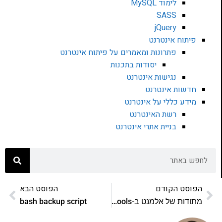
לימוד MySQL
SASS
jQuery
פיתוח אינטרנט
פתרונות ומאמרים על פיתוח אינטרנט
יסודות בתכנות
נגישות אינטרנט
חדשות אינטרנט
מידע כללי על אינטרנט
רשת האינטרנט
בניית אתרי אינטרנט
הפוסט הקודם
הפוסט הבא
מתודות של אלמנט ב-MooTools: חלק שלישי
bash backup script