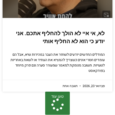
לא, אי איי לא הולך להחליף אתכם. אני
יודע כי הוא לא החליף אותי
המודלים החדשים יודעים לשחזר את העבר במהירות שיא, אבל הם
עומדים חסרי אונים כשצריך להמציא את העתיד או לשאת באחריות
לטעויות. תשובה מנומקת למאמר שמעורר סערה וגם פרק מיוחד
בפודקאסט
פברואר 23, 2026
תגובה אחת
טען עוד