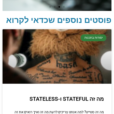
פוסטים נוספים שכדאי לקרוא
יסודות בתכנות
יסודות בתכנות
קריפטוגרפיה, ביצועים, אבטחת מידע ומידע
יסודי וחשוב שגם מתכנתים מנוסים לא תמיד
יודעים.
הכנסו עכשיו
מה זה STATEFUL ו-STATELESS
מה זה סטייט? למה אנחנו צריכים לדעת מה זה ואיך רואים את זה