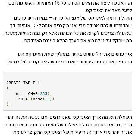
הזה אפשר ליצור את האינדקס רק על 15 האותיות הראשונות ובכך
לייעל מאד את האינדקס.
התהליך דומה לאינדקס של אנציקלופדיה – במידה ויש ערכים
שהכותרת שלהם ארוכה מדי, אנו מקצרים אותה ל-15 אותיות. כך
שאנו לא צריכים לקרוא את כל הכותרת אלא רק כמה אותיות מתוכה.
מה שמקל עלינו למצוא את הערך המלא בעזרת האינדקס.
איך עושים את זה? פשוט ביותר. בתהליך יצירת האינדקס אנו
מוסיפים את מספר האותיות שאנו רוצים שהאינדקס יכלול. למשל:
(
    name CHAR
(
255
),
    INDEX 
(
name
(
15
))
);
השאלה היא מה אורך האינדקס שאנו רוצים. אם נעשה את זה יותר
מדי קצר, אז השונות תגדל והיעילות של האינדקס תפגם. אם נעשה
את זה יותר מדי ארוך, אז היעילות של האינדקס המקוצר לעומת