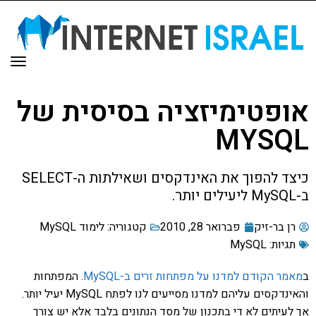
תפר
אופטימיזציה בסיסית של
MYSQL
כיצד להפוך את האינדקסים ושאילתות ה-SELECT
ב-MySQL ליעילים יותר.
רן בר-זיק
פברואר 28, 2010
קטגוריה:
לימוד MySQL
תגיות:
MySQL
ב
מאמר הקודם למדנו על מפתחות זרים ב-MySQL
. המפתחות
והאינדקסים עליהם למדנו מסייעים לנו לפתח MySQL יעיל יותר.
אך לעיתים לא די בתכנון של מסד הנתונים בלבד אלא יש צורך