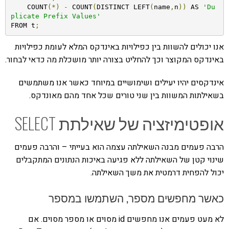
    COUNT
(*)
-
 COUNT
(
DISTINCT LEFT
(
name
,
n
))
 AS 
'Du
plicate Prefix Values'
FROM t
;
אנו יכולים להשוות בין כפילויות באינדקס המלא לעומת כפילויות
באינדקס המקוצר וכך להחליט בצורה יותר מושכלת מה כדאי לבחור.
אינדקסים יהיו יעילים ושימושיים במיוחד כאשר אנו משתמשים
בשאילתות המשוות בין שני טורים שכל אחד מהם מאונדקס.
אופטימיזציה של שאילתת SELECT
הרבה פעמים מבנה השאילתה עצמה הוא בעייתי – והרבה פעמים
שינוי קטן של השאילתה ללא פגיעה באיכות הנתונים המתקבלים
יכול להפחית דרמטית את משך השאילתה.
כאשר מחפשים מספר, השתמשו במספר
לא מעט פעמים אנו מחפשים id מסוים או מספר מסוים. אם