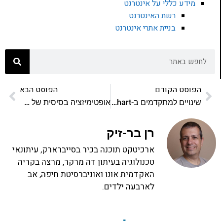
מידע כללי על אינטרנט
רשת האינטרנט
בניית אתרי אינטרנט
הפוסט הקודם
הפוסט הבא
שינויים למתקדמים ב-Open Flash Chart
אופטימיזציה בסיסית של MySQL – חלק ב'
רן בר-זיק
ארכיטקט תוכנה בכיר בסייברארק, עיתונאי
טכנולוגיה בעיתון דה מרקר, מרצה בקריה
האקדמית אונו ואוניברסיטת חיפה, אב
לארבעה ילדים.