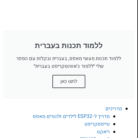
ללמוד תכנות בעברית
ללמוד תכנות מעשי מאפס, בעברית ובקלות עם הספר
שלי ״ללמוד ג׳אווהסקריפט בעברית״
לחצו כאן
מדריכים
מדריך ל-ESP32 לילדים ולהורים מאפס
טייפסקריפט
ריאקט