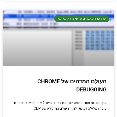
פתרונות ומאמרים על פיתוח אינטרנט
העולם המדהים של CHROME
DEBUGGING
איך תוכנות שונות מפעילות את כרום כרצונן? איך דיבאגר בפרונט
עובד? צלילה לעומק לתוך העולם המופלא של CDP