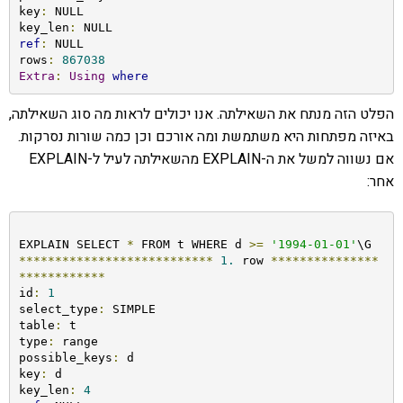
key
:
 NULL

key_len
:
ref
:
 NULL

rows
:
867038
Extra
:
Using
where
הפלט הזה מנתח את השאילתה. אנו יכולים לראות מה סוג השאילתה,
באיזה מפתחות היא משתמשת ומה אורכם וכן כמה שורות נסרקות.
אם נשווה למשל את ה-EXPLAIN מהשאילתה לעיל ל-EXPLAIN
אחר:
EXPLAIN SELECT 
*
 FROM t WHERE d 
>=
'1994-01-01'
***************************
1.
 row 
***************
************
id
:
1
select_type
:
 SIMPLE

table
:
 t

type
:
 range

possible_keys
:
 d

key
:
 d

key_len
:
4