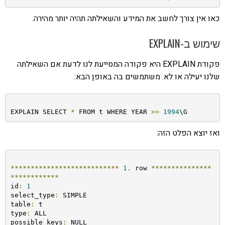
כאו אין צורך לחשב את המידע והשאילתה תהיה יותר מהירה.
שימוש ב-EXPLAIN
פקודת EXPLAIN היא פקודה המסייעת לנו לדעת אם השאילתה
שלנו יעילה או לא. משתמשים בה באופן הבא:
EXPLAIN SELECT 
*
 FROM t WHERE YEAR 
>=
1994
\G
ואז יוצא הפלט הזה:
***************************
1.
 row 
***************
************
id
:
1
select_type
:
 SIMPLE

table
:
 t

type
:
 ALL

possible_keys
:
 NULL
