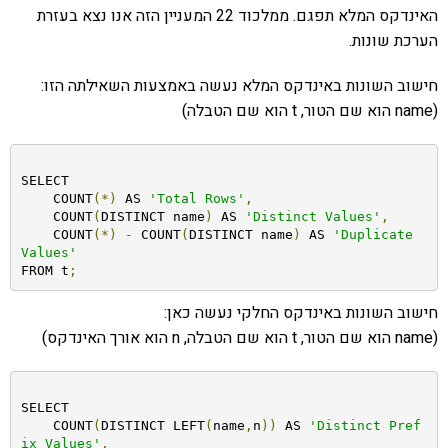
האינדקס המלא תפגם. ממלכוד 22 המעניין הזה אנו נצא בעזרת
הערכת שונות.
חישוב השונות באינדקס המלא נעשה באמצעות השאילתה הזו:
(name הוא שם הטור, t הוא שם הטבלה)
SELECT

    COUNT
(*)
 AS 
'Total Rows'
,
    COUNT
(
DISTINCT name
)
 AS 
'Distinct Values'
,
    COUNT
(*)
-
 COUNT
(
DISTINCT name
)
 AS 
'Duplicate 
Values'
FROM t
;
חישוב השונות באינדקס החלקי נעשה כאן:
(name הוא שם הטור, t הוא שם הטבלה, n הוא אורך האינדקס)
SELECT

    COUNT
(
DISTINCT LEFT
(
name
,
n
))
 AS 
'Distinct Pref
ix Values'
,