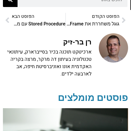
הפוסט הקודם
הפוסט הבא
גוגל משחררת את Chrome Frame – פלאגין למשתמשי אינטרנט אקספלורר
Stored Procedure עם משתנים ב-MySQL
רן בר-זיק
ארכיטקט תוכנה בכיר בסייברארק, עיתונאי
טכנולוגיה בעיתון דה מרקר, מרצה בקריה
האקדמית אונו ואוניברסיטת חיפה, אב
לארבעה ילדים.
פוסטים מומלצים