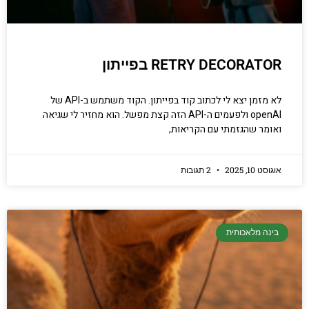
RETRY DECORATOR בפייתון
לא מזמן יצא לי לכתוב קוד בפייתון. הקוד משתמש ב-API של
openAI ולפעמים ה-API הזה קצת מפשל. הוא מחזיר לי שגיאה
ואומר שהגזמתי עם הקריאות,
אוגוסט 10, 2025
2 תגובות
בינה מלאכותית