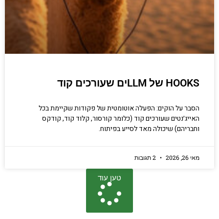
HOOKS של LLMים שעורכים קוד
הסבר על הוקים: הפעלה אוטומטית של פקודות שקיימת בכל
האייג׳נטים שעורכים קוד (כלומר קורסור, קלוד קוד, קודקס
וחבריהם) שיכולה מאד לסייע בפיתוח.
מאי 26, 2026
2 תגובות
טען עוד