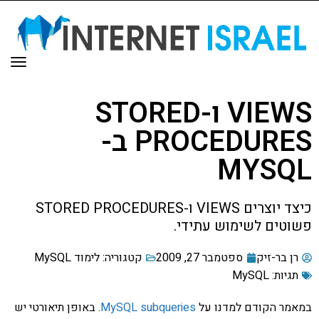
תפר
VIEWS ו-STORED
PROCEDURES ב-
MYSQL
כיצד יוצרים VIEWS ו-STORED PROCEDURES
פשוטים לשימוש עתידי.
רן בר-זיק
ספטמבר 27, 2009
קטגוריה:
לימוד MySQL
תגיות:
MySQL
במאמר הקודם למדנו על
MySQL subqueries
. באופן תיאורטי יש