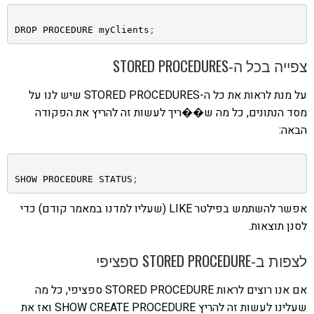
DROP PROCEDURE myClients
;
צפייה בכל ה-STORED PROCEDURES
על מנת לראות את כל ה-STORED PROCEDURES שיש לנו על
מסד הנתונים, כל מה ש��ריך לעשות זה להריץ את הפקודה
הבאה:
SHOW PROCEDURE STATUS
;
אפשר להשתמש בפילטר LIKE (שעליו למדנו במאמר קודם) כדי
לסנן תוצאות.
לצפות ב-STORED PROCEDURE ספציפי
אם אנו רוצים לראות STORED PROCEDURE ספציפי, כל מה
שעלינו לעשות זה להריץ SHOW CREATE PROCEDURE ואז את