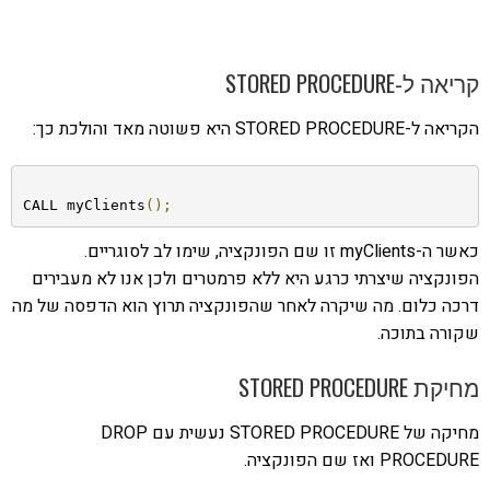
קריאה ל-STORED PROCEDURE
הקריאה ל-STORED PROCEDURE היא פשוטה מאד והולכת כך:
CALL myClients
();
כאשר ה-myClients זו שם הפונקציה, שימו לב לסוגריים.
הפונקציה שיצרתי כרגע היא ללא פרמטרים ולכן אנו לא מעבירים
דרכה כלום. מה שיקרה לאחר שהפונקציה תרוץ הוא הדפסה של מה
שקורה בתוכה.
מחיקת STORED PROCEDURE
מחיקה של STORED PROCEDURE נעשית עם DROP
PROCEDURE ואז שם הפונקציה.