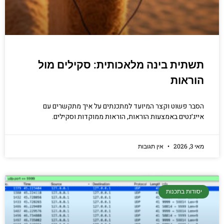
תשתית בינה מלאכותית: סקילים מול
הוראות
הסבר פשוט וקצר המיועד למתכנתים על איך מתקשרים עם
אייג׳נטים באמצעות הוראות, הוראות ממוקדות וסקילים.
מאי 3, 2026
אין תגובות
יסודות בתכנות