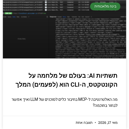
בינה מלאכותית
תשתיות AI: בעולם של מלחמה על
הקונטקטס, ה-CLI הוא (לפעמים) המלך
מה האלטרנטיבה ל-MCP בחיבור כלים לסוכנים של LLM ואיך אפשר
לבחור בחוכמה?
מאי 17, 2026
תגובה אחת