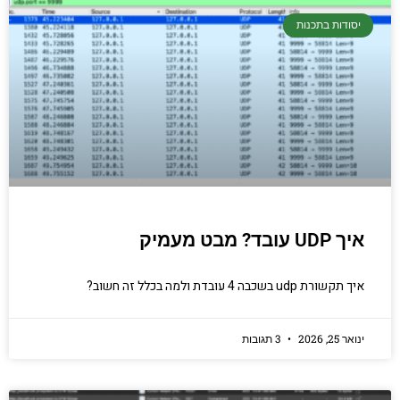
יסודות בתכנות
איך UDP עובד? מבט מעמיק
איך תקשורת udp בשכבה 4 עובדת ולמה בכלל זה חשוב?
ינואר 25, 2026
3 תגובות