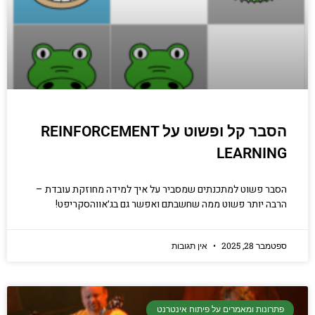
הסבר קל ופשוט על REINFORCEMENT
LEARNING
הסבר פשוט למתכנתים שמסביר על איך למידה מחוזקת עובדת –
הרבה יותר פשוט ממה שחשבתם ואפשר גם בג׳אווהסקריפט!
ספטמבר 28, 2025
אין תגובות
פתרונות ומאמרים על פיתוח אינטרנט