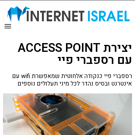
תפר
יצירת ACCESS POINT
עם רספברי פיי
רספברי פיי כנקודה אלחוטית שמאפשרת wifi עם
אינטרנט ובסיס נהדר לכל מיני תעלולים נוספים