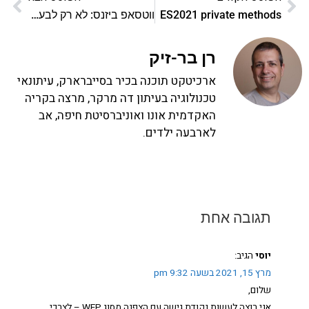
ES2021 private methods
ווטסאפ ביזנס: לא רק לבעלי עסקים
רן בר-זיק
ארכיטקט תוכנה בכיר בסייברארק, עיתונאי
טכנולוגיה בעיתון דה מרקר, מרצה בקריה
האקדמית אונו ואוניברסיטת חיפה, אב
לארבעה ילדים.
תגובה אחת
יוסי
הגיב:
מרץ 15, 2021 בשעה 9:32 pm
שלום,
אני רוצה לעשות נקודת גישה עם הצפנה מסוג WEP – לצרכי