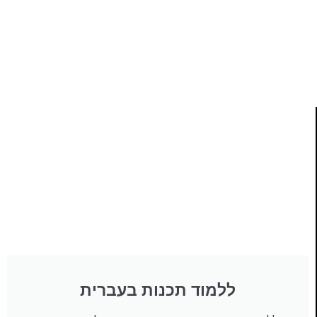
ותמיכה של חברות מובילות נועד לאפשר לכל אחד ואחת
ללמוד תכנות מעשי
לחצו כאן
ללמוד תכנות בעברית