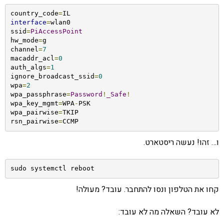
country_code
=
interface
=
wlan0

ssid
=
PiAccessPoint
hw_mode
=
g

channel
=
7
macaddr_acl
=
0
auth_algs
=
1
ignore_broadcast_ssid
=
0
wpa
=
2
wpa_passphrase
=
Password
!
_Safe
!
wpa_key_mgmt
=
WPA
-
PSK

wpa_pairwise
=
TKIP

rsn_pairwise
=
CCMP
ו… זהו! נעשה ריסטארט.
sudo systemctl reboot
קחו את הטלפון ונסו להתחבר. עובד? מעולה!
לא עובד? השאלה מה לא עובד: