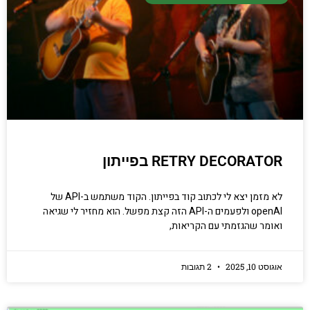
RETRY DECORATOR בפייתון
לא מזמן יצא לי לכתוב קוד בפייתון. הקוד משתמש ב-API של
openAI ולפעמים ה-API הזה קצת מפשל. הוא מחזיר לי שגיאה
ואומר שהגזמתי עם הקריאות,
אוגוסט 10, 2025
2 תגובות