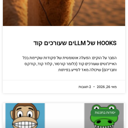
HOOKS של LLMים שעורכים קוד
הסבר על הוקים: הפעלה אוטומטית של פקודות שקיימת בכל
האייג׳נטים שעורכים קוד (כלומר קורסור, קלוד קוד, קודקס
וחבריהם) שיכולה מאד לסייע בפיתוח.
מאי 26, 2026
2 תגובות
יסודות בתכנות