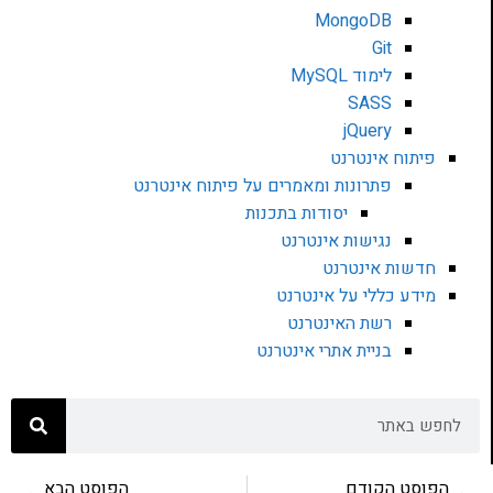
MongoDB
Git
לימוד MySQL
SASS
jQuery
פיתוח אינטרנט
פתרונות ומאמרים על פיתוח אינטרנט
יסודות בתכנות
נגישות אינטרנט
חדשות אינטרנט
מידע כללי על אינטרנט
רשת האינטרנט
בניית אתרי אינטרנט
הפוסט הקודם
הפוסט הבא