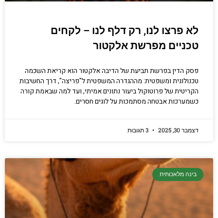
לא פרצו לנו, רק דלף לנו – לקחים
טכניים מפרשת אלקטור
פסק הדין בפרשת תביעת של הדיבה אלקטור הוא קריאת השכמה
טכנולוגית ומשפטית: מההגדרה המשפטית ל"פריצה", דרך החשיבות
הקריטית של פרוטוקול ביעור נתונים אמיתי, ועד למה שבאמת קורה
כשמערכות אבטחה מסתמכות על לוגים חסרים.
דצמבר 30, 2025
3 תגובות
בינה מלאכותית