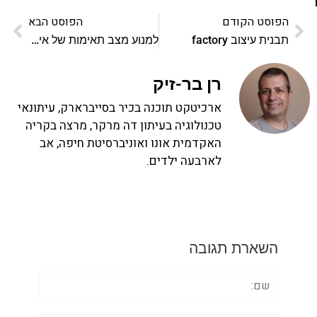
הפוסט הקודם
הפוסט הבא
תבנית עיצוב factory
למנוע מצב תאימות של אינטרנט אקספלורר
רן בר-זיק
ארכיטקט תוכנה בכיר בסייברארק, עיתונאי
טכנולוגיה בעיתון דה מרקר, מרצה בקריה
האקדמית אונו ואוניברסיטת חיפה, אב
לארבעה ילדים.
השארת תגובה
שם: