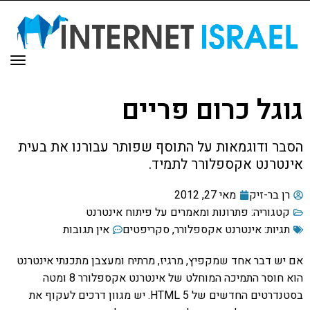
תפר
גוגל כרום פריים
הסבר ודוגמאות על התוסף שפותר עבורנו את בעית
אינטרנט אקספלורר לתמיד.
רן בר-זיק
מאי 27, 2012
קטגוריה:
פתרונות ומאמרים על פיתוח אינטרנט
תגיות:
אינטרנט אקספלורר
,
סקריפטים
אין תגובות
אם יש דבר אחד שמקפיץ, מרגיז, מרתיח ומעצבן מתכנתי אינטרנט
הוא חוסר התמיכה המוחלט של אינטרנט אקספלורר 8 ומטה
בסטנדרטים החדשים של HTML 5. יש מגוון דרכים לעקוף את