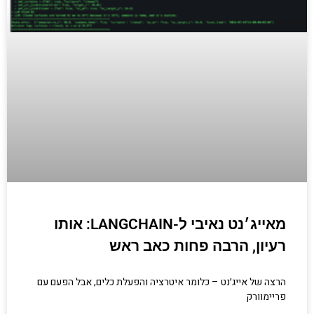
לחצו כאן
מאייג׳נט נאיבי ל-LANGCHAIN: אותו
רעיון, הרבה פחות כאב ראש
הרצה של אייג׳נט – כלומר איטרציה והפעלת כלים, אבל הפעם עם
פריימוורק