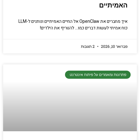
האמיתיים
איך מחברים את OpenClaw אל החיים האמיתיים ונותנים ל-LLM
כוח אמיתי לעשות דברים כמו… להטריף את הילדים!
פברואר 10, 2026
2 תגובות
פתרונות ומאמרים על פיתוח אינטרנט