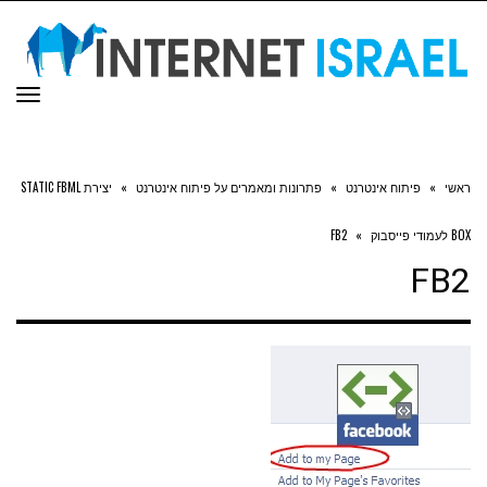
תפר
ראשי
»
פיתוח אינטרנט
»
פתרונות ומאמרים על פיתוח אינטרנט
»
יצירת STATIC FBML
BOX לעמודי פייסבוק
»
FB2
FB2