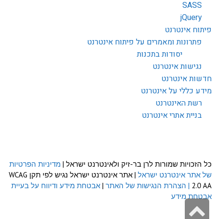
SASS
jQuery
פיתוח אינטרנט
פתרונות ומאמרים על פיתוח אינטרנט
יסודות בתכנות
נגישות אינטרנט
חדשות אינטרנט
מידע כללי על אינטרנט
רשת האינטרנט
בניית אתרי אינטרנט
כל הזכויות שמורות לרן בר-זיק ולאינטרנט ישראל |
מדיניות הפרטיות
של אתר אינטרנט ישראל
| אתר אינטרנט ישראל נגיש לפי תקן WCAG
2.0 AA
| הצהרת הנגישות של האתר
|
אבטחת מידע ודיווח על בעיית
אבטחת מידע
גלילה