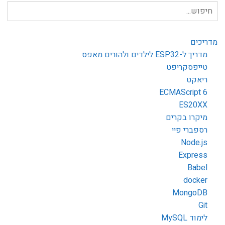
חיפוש
עבור:
מדריכים
מדריך ל-ESP32 לילדים ולהורים מאפס
טייפסקריפט
ריאקט
ECMAScript 6
ES20XX
מיקרו בקרים
רספברי פיי
Node.js
Express
Babel
docker
MongoDB
Git
לימוד MySQL