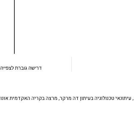
ים ותמיכה של חברות מובילות נועד לאפשר לכל אחד
ד תכנות מעשי
צו כאן
דרישה גוברת לצפייה 
עיתונאי טכנולוגיה בעיתון דה מרקר, מרצה בקריה האקדמית אונו 