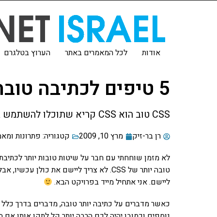
אודות
לכל המאמרים באתר
הערוץ בטלגרם
5 טיפים לכתיבה טובה יותר של CSS
CSS טוב הוא CSS קריא שתוכלו להשתמש בו בפרויקטים נוספים. להלן 5 טיפים קצרים שיסייעו לכם לכתוב CSS טוב יותר.
רן בר-זיק
מרץ 10, 2009
קטגוריה:
פתרונות ומאמ
ליישם. אני אתחיל מייד בפרויקט הבא.
נוספים וכמובן יהיה לכם הרבה יותר קל לתקן אותו אם 