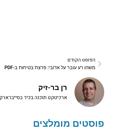
פרויקט ספרי לימוד התכנות שלי עם אלפי קורא
ואחת ללמו
לח
הפוסט הקודם
משהו רע עובר על אדובי: פרצת בטיחות ב-PDF
רן בר-זיק
ארכיטקט תוכנה בכיר בסייברארק, 
פוסטים מומלצים