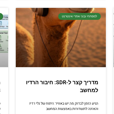
למפתחי ובוני אתרי אינטרנט
מדריך קצר ל-SDR: חיבור הרדיו
למחשב
S
הגיע הזמן לבדוק מה יש באוויר: ניתוח של גלי רדיו
ט
והאזנה לתשדורות באמצעות המחשב