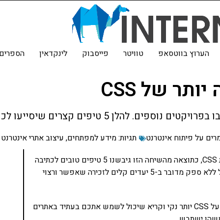
הערוץ בווטסאפ
טוויטר
פייסבוק
לינקדאין
הספרים 
רים על פיתוח אינטרנט
תגיות:
מידע למפתחים
,
עיצוב אתרי אינטרנט
לא מזמן שוחחתי עם חבר על שיטות טובות יותר לכתיבת CSS, כתוצאה מהשיחה הזו גיבשנו 5 טיפים טובים לכתיבה
טובה יותר של CSS. לא צריך ליישם את כולן עכשיו, אבל ללא ספק מדובר ב-5 יעדים קלים לזכירה שאפשר ורצוי
כאשר מדברים על כתיבה יותר טובה, מדברים בדרך כלל על CSS יותר נקי וקריא שיכול לשמש אתכם בעתיד באתרים
משהו ישתבש.