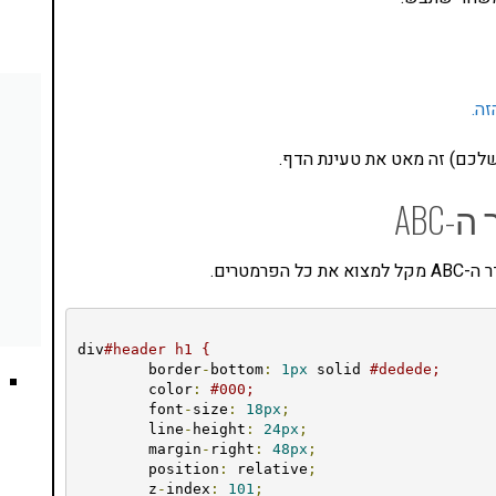
ה.
מטרים.
div
#header h1 {
	border
-
bottom
:
1px
 solid 
#dedede;
	color
:
#000;
	font
-
size
:
18px
;
	line
-
height
:
24px
;
	margin
-
right
:
48px
;
	position
:
 relative
;
	z
-
index
:
101
;