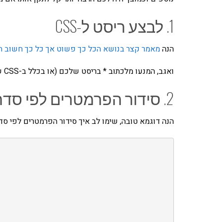
1. לבצע ריסט ל-CSS
הנה
מאמר קצר בנושא הכל כך פשוט אך כל כך חשוב הז
ואגב, המנעו מלכתוב * בריסט שלכם (או בכלל ב-CSS שלכם) זה מאט את טעינת הדף.
2. סידור הפרמטרים לפי סדר ה-ABC
הנה דוגמא טובה, שימו לב איך סידור הפרמטרים לפי סדר ה-ABC מקל למצוא את כל הפר