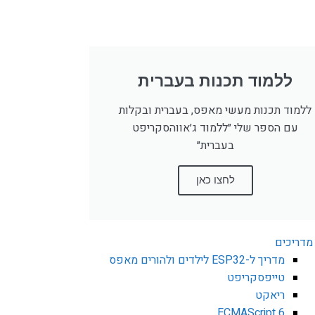
ללמוד תכנות בעברית
ללמוד תכנות מעשי מאפס, בעברית ובקלות
עם הספר שלי ״ללמוד ג׳אווהסקריפט
בעברית״
לחצו כאן
מדריכים
מדריך ל-ESP32 לילדים ולהורים מאפס
טייפסקריפט
ריאקט
ECMAScript 6