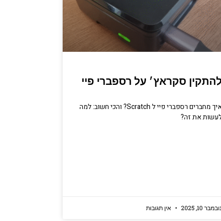
התקין סקראץ׳ על רספברי פיי
איך מחברים רספברי פיי ל Scratch? והכי חשוב: למה
עשות את זה?
ובמבר 10, 2025
אין תגובות