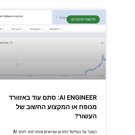
חדשות אינטרנט
AI ENGINEER: סתם עוד באזוורד
מנופח או המקצוע החשוב של
העשור?
הסבר על הטייטל החדש שרואים אותו יותר ויותר AI