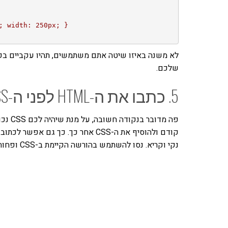
; width: 250px; }
שלכם.
5. כתבו את ה-HTML לפני ה-CSS
נקי וקריא. נסו להשתמש בהורשה הקיימת ב-CSS ופחות ב-class וב-id.
אהבתם את התוכן שלי? 