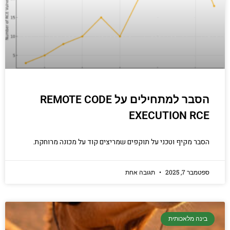
יסודות בתכנות
קריפטוגרפיה, ביצועים, אבטחת מידע ומידע
יסודי וחשוב שגם מתכנתים מנוסים לא תמיד
יודעים.
הכנסו עכשיו
הסבר למתחילים על REMOTE CODE
EXECUTION RCE
הסבר מקיף וטכני על תוקפים שמריצים קוד על מכונה מרוחקת.
ספטמבר 7, 2025
תגובה אחת
בינה מלאכותית