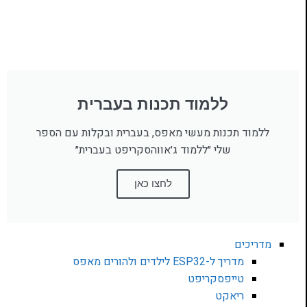
ללמוד תכנות בעברית
ללמוד תכנות מעשי מאפס, בעברית ובקלות עם הספר
שלי ״ללמוד ג׳אווהסקריפט בעברית״
לחצו כאן
מדריכים
מדריך ל-ESP32 לילדים ולהורים מאפס
טייפסקריפט
ריאקט