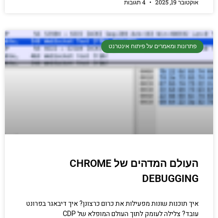
אוקטובר 19, 2025
4 תגובות
פתרונות ומאמרים על פיתוח אינטרנט
העולם המדהים של CHROME
DEBUGGING
איך תוכנות שונות מפעילות את כרום כרצונן? איך דיבאגר בפרונט
עובד? צלילה לעומק לתוך העולם המופלא של CDP