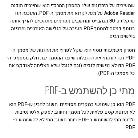
שמעיבים על היתרונות שלו. החסרון המרכזי הוא שחייבים תוכנת
Adobe Reader על מנת לקרוא את מסמך ה-PDF. התוכנה הזו
שוקלת כ-80 מגהבייט ומחשבים מסוימים מתקשים להריץ אותה.
בנוסף כניסה למסמך PDF מעיבה על הגלישה האורגנית ומרגיזה
גולשים רבים.
חסרון משמעותי נוסף הוא שקל לפרוץ את ההגנות של מסמך ה-
PDF וכך לעקוף את ההגבלות שיוצר המסמך יצר. חלק ממסמכי ה-
PDF הם לא נגישים לנכים (וגם לגוגל שלא מצליחה לאנדקס את
כל מסמכי ה-PDF).
מתי כן להשתמש ב-PDF
PDF הוא כן שימושי במקרים מסוימים. חשוב להבין ש-PDF הוא
לא תרופת קסם פלאית לכל מסמך וחשוב לספק אלטרנטיבות
ולדעת מתי להשתמש ב-PDF ויותר חשוב: מתי לא להשתמש ב-
PDF.