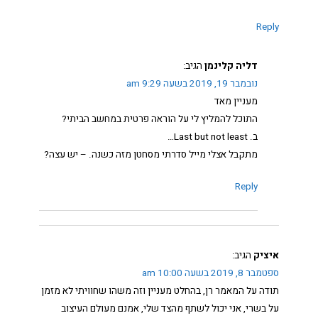
Reply
דליה קלינמן
הגיב:
נובמבר 19, 2019 בשעה 9:29 am
מעניין מאד
התוכל להמליץ לי על הוראה פרטית במחשב הביתי?
ב. Last but not least…
מתקבל אצלי מייל סדרתי מסחטן מזה כשנה. – יש עצה?
Reply
איציק
הגיב:
ספטמבר 8, 2019 בשעה 10:00 am
תודה על המאמר רן, בהחלט מעניין וזה משהו שחוויתי לא מזמן
על בשרי, אני יכול לשתף מהצד שלי, אמנם מעולם העיצוב