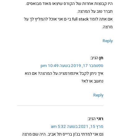
היו קבוצות אחרות של הקורס שיצאו מאוד מבואסים.
תברר טוב על המרצה.
אם אתה לומד full stack בי-ם אני אוכל להמליץ לך על
מרצה.
Reply
חן
הגיב:
ספטמבר 17, 2019 בשעה 10:49 pm
איך ניתן לקבל אינפורמציה על המרצה? אם הוא
נחשב או לא?
Reply
רוני
הגיב:
מרץ 15, 2021 בשעה 5:32 am
גם אני למדתי בג'ון ברייס תל אביב. היה שם מרצה