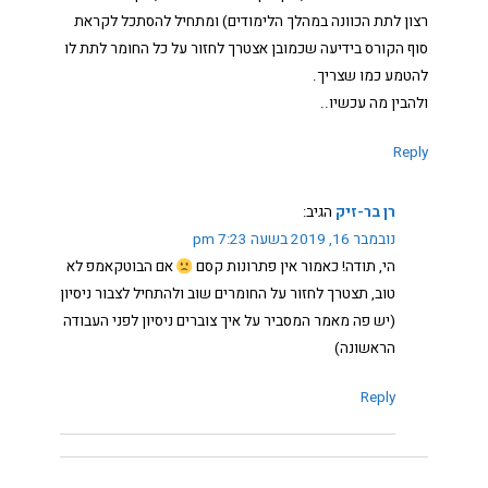
רצון לתת הכוונה במהלך הלימודים) ומתחיל להסתכל לקראת
סוף הקורס בידיעה שכמובן אצטרך לחזור על כל החומר לתת לו
להטמע כמו שצריך.
ולהבין מה עכשיו..
Reply
רן בר-זיק
הגיב:
נובמבר 16, 2019 בשעה 7:23 pm
הי, תודה! כאמור אין פתרונות קסם
אם הבוטקאמפ לא
טוב, תצטרך לחזור על החומרים שוב ולהתחיל לצבור ניסיון
(יש פה מאמר המסביר על איך צוברים ניסיון לפני העבודה
הראשונה)
Reply