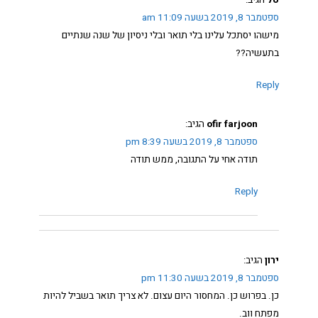
טל
הגיב:
ספטמבר 8, 2019 בשעה 11:09 am
מישהו יסתכל עלינו בלי תואר ובלי ניסיון של שנה שנתיים
בתעשיה??
Reply
ofir farjoon
הגיב:
ספטמבר 8, 2019 בשעה 8:39 pm
תודה אחי על התגובה, ממש תודה
Reply
ירון
הגיב:
ספטמבר 8, 2019 בשעה 11:30 pm
כן. בפרוש כן. המחסור היום עצום. לא צריך תואר בשביל להיות
מפתח ווב.