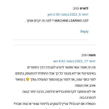
לואיס
הגיב:
ינואר 5, 2022 בשעה 2:53 pm
למה MACHINE LEARNIG ? למה זה יקדם אותך .
Reply
משה
הגיב:
ינואר 17, 2022 בשעה 4:32 am
מה זה אומר שאי אפשר להגיע לעבודה דרך החומרים
באינטרנט? אני לא מבוגר כל כך אבל התחלתי להתעסק בתחום
לפני כחצי שנה, אני לומד js (מהספר המעולה שלך
) ומאוד
אוהב את השפה
אני לא מתחבר לקרוסים בוידאו וכדומה, הרבה יותר קשה
להתרכז בזה
השאלה אם יש בכלל עניין להשקיע בלימוד עצמי או שזה אבוד?