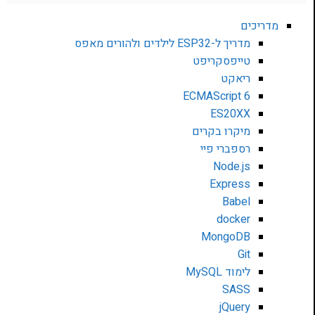
מדריכים
מדריך ל-ESP32 לילדים ולהורים מאפס
טייפסקריפט
ריאקט
ECMAScript 6
ES20XX
מיקרו בקרים
רספברי פיי
Node.js
Express
Babel
docker
MongoDB
Git
לימוד MySQL
SASS
jQuery