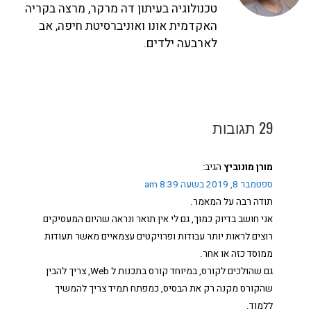
טכנולוגיה בעיתון דה מרקר, מרצה בקריה
האקדמית אונו ואוניברסיטת חיפה, אב
לארבעה ילדים.
29 תגובות
מורן מונוביץ
הגיב:
ספטמבר 8, 2019 בשעה 8:39 am
תודה רבה על המאמר.
אני חושב בדיוק כמוך, גם לי אין תואר ונראה שהיום המעסיקים
רוצים לראות יותר עבודות ופרויקטים עצמאיים מאשר תעודות
ממוסד כזה או אחר.
גם שהולכים לקורס, במיוחד קורס בתכנות ל Web, צריך להבין
שהקורס מקנה רק את הבסיס, כמפתח תמיד צריך להמשיך
ללמוד.