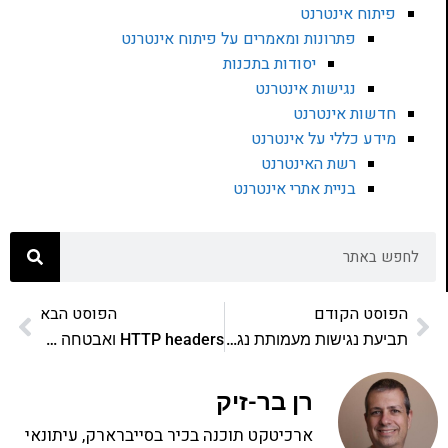
פיתוח אינטרנט
פתרונות ומאמרים על פיתוח אינטרנט
יסודות בתכנות
נגישות אינטרנט
חדשות אינטרנט
מידע כללי על אינטרנט
רשת האינטרנט
בניית אתרי אינטרנט
הפוסט הקודם
הפוסט הבא
תביעת נגישות מעמותת נגישות il
HTTP headers ואבטחה 101 – חלק א'
רן בר-זיק
ארכיטקט תוכנה בכיר בסייברארק, עיתונאי