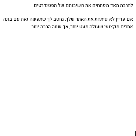
מאד מפתחים את חשיבותם של הסטנדרטים.
ין לא פיתחת את האתר שלך, מוטב לך שתעשה זאת עם בונה
קצועי שעולה מעט יותר, אך שווה הרבה יותר.
אהבתם את התוכן שלי? נסו את
ספרי הלימוד שלי
פרויקט ספרי לימוד התכנות שלי עם אלפי קוראים
מיכה של חברות מובילות נועד לאפשר לכל אחד ואחת
ללמוד תכנות מעשי
לחצו כאן