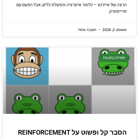
ה של אייג׳נט – כלומר איטרציה והפעלת כלים, אבל הפעם עם
ימוורק
 2, 2026
תגובה אחת
ודות בתכנות
הסבר קל ופשוט על REINFORCEMENT