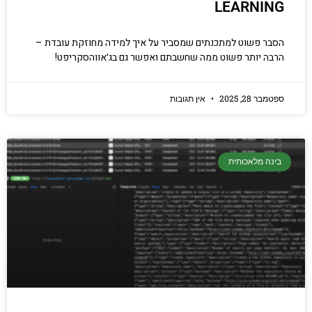
LEARNI
ר פשוט למתכנתים שמסביר על איך למידה מחוזקת עובדת –
ה יותר פשוט ממה שחשבתם ואפשר גם בג׳אווהסקריפט!
ר 28, 2025
אין תגובות
נה מלאכותית