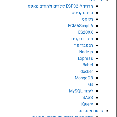
מדריך ל-ESP32 לילדים ולהורים מאפס
טייפסקריפט
ריאקט
ECMAScript 6
ES20XX
מיקרו בקרים
רספברי פיי
Node.js
Express
Babel
docker
MongoDB
Git
לימוד MySQL
SASS
jQuery
יתוח אינטרנט