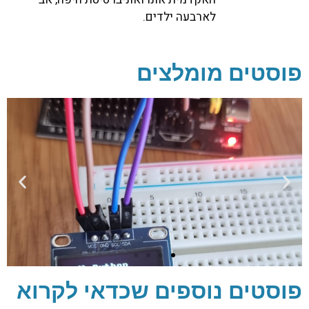
לארבעה ילדים.
טים מומלצים
טים נוספים שכדאי לקרוא