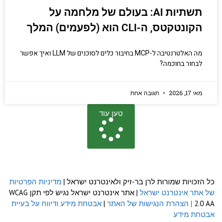
תשתיות AI: בעולם של מלחמה על
טקטס, ה-CLI הוא (לפעמים) המלך
מה האלטרנטיבה ל-MCP בחיבור כלים לסוכנים של LLM ואיך אפשר
ור בחוכמה?
2026
תגובה אחת
טען עוד
ויות שמורות לרן בר-זיק ולאינטרנט ישראל |
מדיניות הפרטיות
 אינטרנט ישראל
| אתר אינטרנט ישראל נגיש לפי תקן WCAG
| הצהרת הנגישות של האתר
|
אבטחת מידע ודיווח על בעיית
 מידע