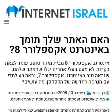
תפריט
 האתר שלך תומך
נטרנט אקספלורר 8?
אינטרנט אקספלורר 8 מבית מיקרוסופט עומד לצאת
. לא מעט בעלי אתרים יגלו שהאתר שלהם,
שנראה טוב באינטרנט אקספלורר 7, נראה רע למדי
רסה החדשה של הדפדפן. מה עושים?
ר-זיק
דצמבר 13, 2008
קטגוריה:
בניית אתרי אינטרנט
:
אינטרנט ועסקים
,
אתר אינטרנט
,
תקינות אתרי אינטרנט
לאור נסיוני הרב כמפתח אתרים וכ-webmaster, יצא לי לבנות אי