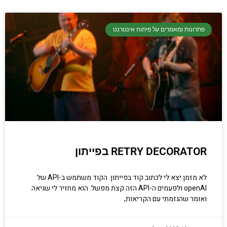
רונות ומאמרים על פיתוח אינטרנט
RETRY DECORAT בפייתון
לא מזמן יצא לי לכתוב קוד בפייתון. הקוד משתמש ב-API של
openAI ולפעמים ה-API הזה קצת מפשל. הוא מחזיר לי שגיאה
מר שהגזמתי עם הקריאות,