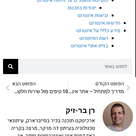
פתרונות ומאמרים על פיתוח אינטרנט
יסודות בתכנות
נגישות אינטרנט
דשות אינטרנט
ידע כללי על אינטרנט
רשת האינטרנט
בניית אתרי אינטרנט
וסט הקודם
הפוסט הבא
מדריך למתחיל – אתר אינטרנט
10 טיפים מול שירות הלקוחות של ספקיות האינטרנט
רן בר-זיק
ארכיטקט תוכנה בכיר בסייברארק, עיתונאי
טכנולוגיה בעיתון דה מרקר, מרצה בקריה
האקדמית אונו ואוניברסיטת חיפה, אב