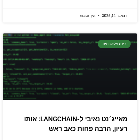
14, 2025
אין תגובות
נה מלאכותית
מאייג׳נט נאיבי ל-LANGCHAIN: אותו
יון, הרבה פחות כאב ראש