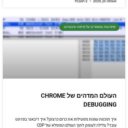
 10, 2025
2 תגובות
רונות ומאמרים על פיתוח אינטרנט
העולם המדהים של CHROME
DEBUGGI
 תוכנות שונות מפעילות את כרום כרצונן? איך דיבאגר בפרונט
ד? צלילה לעומק לתוך העולם המופלא של CDP