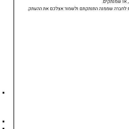
, או שמנתקים.
 לחברה שממנה התנתקתם ולשמור אצלכם את ההעתק.
נסו את ספרי הלימוד שלי
ים ותמיכה של חברות מובילות נועד לאפשר לכל אחד
ד תכנות מעשי
צו כאן