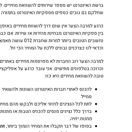
ברשת האינטרנט יש מספר שירותים להשוואת מחירים. למ
שחלקם גם גובים כספים מספקיות האינטרנט בתמורה 
כרגע למרבה הצער אין שום דרך להשוות מחירים באופן
בין ספקיות האינטרנט מבחינת מהירות או שירות. אם כבר
נחשבים הטובים ביות
וכדאי לנו כצרכנים נבונים ללכת על המחיר הכי זול.
למרבה הצער רוב החברות לא מפרסמות מחירים באתרים
וכרוכה בטלפונים מתישים. אני עובד כרגע על אפליקצי
טובה להשוואת מחירים היא כזו:
סמייל
לתת לכל הנציגים לחזור אליכם ולבקש מהם מחיר
בדרך כלל נציגים מנסים להכניס הטבות או מתנו
מתנות יחיה
.
בסופו של דבר תקבלו את המחיר הנמוך ביותר,
זה 