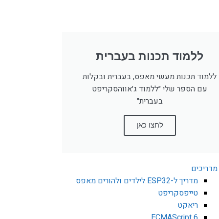
ללמוד תכנות בעברית
ללמוד תכנות מעשי מאפס, בעברית ובקלות
עם הספר שלי ״ללמוד ג׳אווהסקריפט
בעברית״
לחצו כאן
מדריכים
מדריך ל-ESP32 לילדים ולהורים מאפס
טייפסקריפט
ריאקט
ECMAScript 6