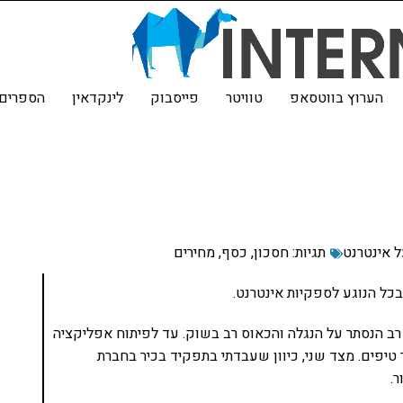
הערוץ בווטסאפ
טוויטר
פייסבוק
לינקדאין
הספרים 
ל אינטרנט
תגיות:
חסכון
,
כסף
,
מחירים
כל הנוגע לספקיות אינטרנט.
 רב הנסתר על הנגלה והכאוס רב בשוק. עד לפיתוח אפליקציה
יפים. מצד שני, כיוון שעבדתי בתפקיד בכיר בחברת
.