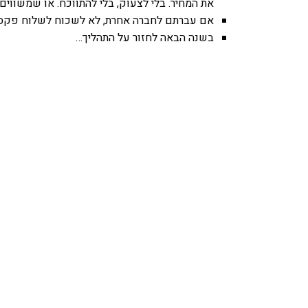
את המחיר. בלי לצעוק, בלי להתווכח. או שמשווים
אם עברתם לחברה אחרת, לא לשכוח לשלוח פקס
בשנה הבאה לחזור על התהליך…
אהבתם את התוכן שלי? 
פרויקט ספרי לימוד התכנות שלי עם אלפי קורא
ואחת ללמו
לח