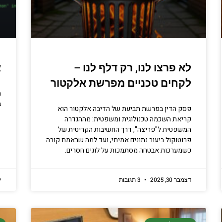
לא פרצו לנו, רק דלף לנו –
א
לקחים טכניים מפרשת אלקטור
ה
ב
פסק הדין בפרשת תביעת של הדיבה אלקטור הוא
קריאת השכמה טכנולוגית ומשפטית: מההגדרה
המשפטית ל"פריצה", דרך החשיבות הקריטית של
פרוטוקול ביעור נתונים אמיתי, ועד למה שבאמת קורה
כשמערכות אבטחה מסתמכות על לוגים חסרים.
דצמבר 30, 2025
3 תגובות
יו