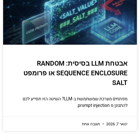
קריפטוגרפיה, ביצועים, אבטחת מידע ומידע
יסודי וחשוב שגם מתכנתים מנוסים לא תמיד
יודעים.
הכנסו עכשיו
אבטחת LLM בסיסית: RANDOM
SEQUENCE ENCLOSURE או פרומפט
SALT
מפתחים מערכת שמשתמשת ב-LLM? השיטה הזו תסייע לכם
להתגונן מ prompt injection.
ינואר 7, 2026
תגובה אחת