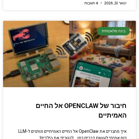
ינואר 31, 2026
4 תגובות
בינה מלאכותית
חיבור של OPENCLAW אל החיים
האמיתיים
איך מחברים את OpenClaw אל החיים האמיתיים ונותנים ל-LLM
כוח אמיתי לעשות דברים כמו… להטריף את הילדים!