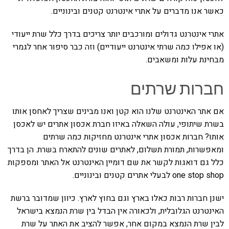
כאשר אנו מדברים על אתרי אינטרנט קטנים ובינוניים.
אתרי אינטרנט גדולים ומורכבים יותר צריכים בדרך כלל שרת ייעודי
(או אפילו כמה שרתי אינטרנט ייעודיים) וזה כבר סיפור אחר לגמרי
מבחינת עלות ומשאבים.
חברות שרתים
אם אתר האינטרנט שלנו הוא קטן ואנו מבינים שצריך לאחסן אותו
בשרת שיתופי, עולה השאלה באיזו חברת אכסון אתרים יש לאכסן
אותו? חברות אכסון אתרי אינטרנט מחזיקות כמה שרתים
ומאפשרות, תמורת תשלום, לאתרים שונים להתארח בשרת. הן בדרך
כלל גם דואגות לקשר את שם דומיין האינטרנט אל האתר ומספקות
one stop shop לבעלי אתרים קטנים ובינוניים.
ישנן חברות רבות כאלו בארץ וגם בחוץ לארץ. כיוון שמדובר ברשת
האינטרנט הגלובלית, ולכאורה אין הבדל בין שרת הנמצא בישראל
לבין שרת הנמצא במקום אחר, אפשר להציב את האתר על שרת