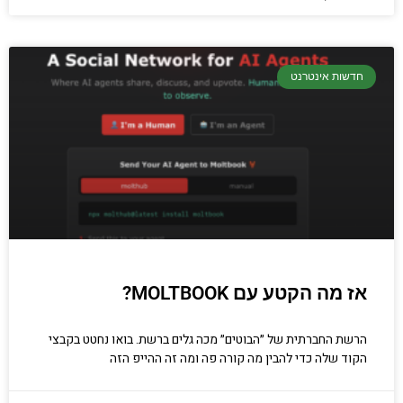
חדשות אינטרנט
אז מה הקטע עם MOLTBOOK?
הרשת החברתית של ״הבוטים״ מכה גלים ברשת. בואו נחטט בקבצי
הקוד שלה כדי להבין מה קורה פה ומה זה ההייפ הזה