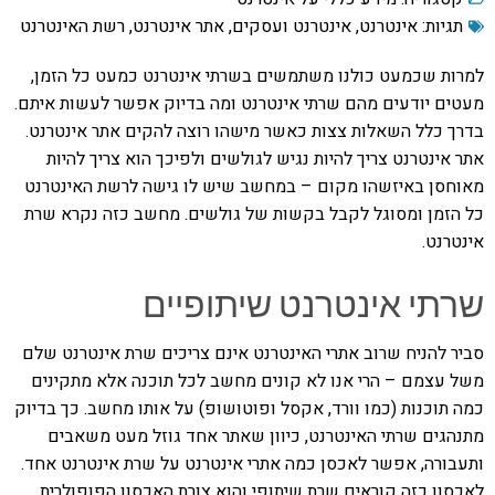
תגיות:
אינטרנט
,
אינטרנט ועסקים
,
אתר אינטרנט
,
רשת האינטרנט
למרות שכמעט כולנו משתמשים בשרתי אינטרנט כמעט כל הזמן,
מעטים יודעים מהם שרתי אינטרנט ומה בדיוק אפשר לעשות איתם.
בדרך כלל השאלות צצות כאשר מישהו רוצה להקים אתר אינטרנט.
אתר אינטרנט צריך להיות נגיש לגולשים ולפיכך הוא צריך להיות
מאוחסן באיזשהו מקום – במחשב שיש לו גישה לרשת האינטרנט
כל הזמן ומסוגל לקבל בקשות של גולשים. מחשב כזה נקרא שרת
אינטרנט.
שרתי אינטרנט שיתופיים
סביר להניח שרוב אתרי האינטרנט אינם צריכים שרת אינטרנט שלם
משל עצמם – הרי אנו לא קונים מחשב לכל תוכנה אלא מתקינים
כמה תוכנות (כמו וורד, אקסל ופוטושופ) על אותו מחשב. כך בדיוק
מתנהגים שרתי האינטרנט, כיוון שאתר אחד גוזל מעט משאבים
ותעבורה, אפשר לאכסן כמה אתרי אינטרנט על שרת אינטרנט אחד.
לאכסון כזה קוראים שרת שיתופי והוא צורת האכסון הפופולרית