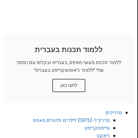
ללמוד תכנות בעברית
ללמוד תכנות מעשי מאפס, בעברית ובקלות עם הספר
שלי ״ללמוד ג׳אווהסקריפט בעברית״
לחצו כאן
מדריכים
מדריך ל-ESP32 לילדים ולהורים מאפס
טייפסקריפט
ריאקט