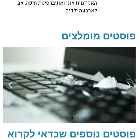
האקדמית אונו ואוניברסיטת חיפה, אב
לארבעה ילדים.
פוסטים מומלצים
פוסטים נוספים שכדאי לקרוא