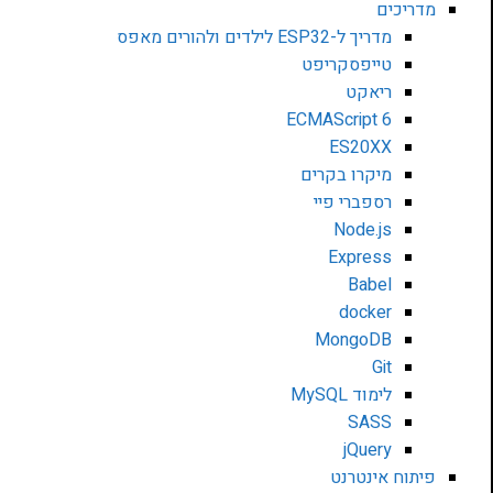
מדריכים
מדריך ל-ESP32 לילדים ולהורים מאפס
טייפסקריפט
ריאקט
ECMAScript 6
ES20XX
מיקרו בקרים
רספברי פיי
Node.js
Express
Babel
docker
MongoDB
Git
לימוד MySQL
SASS
jQuery
פיתוח אינטרנט