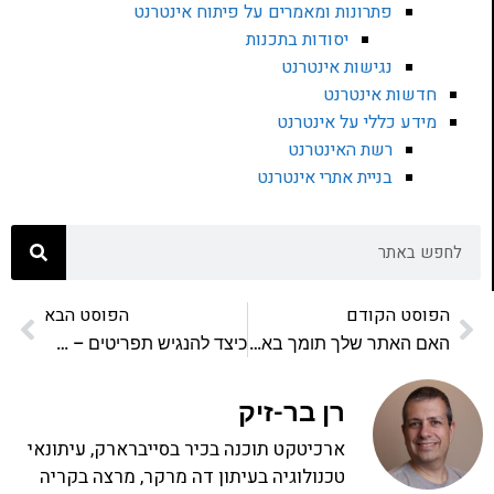
פתרונות ומאמרים על פיתוח אינטרנט
יסודות בתכנות
נגישות אינטרנט
חדשות אינטרנט
מידע כללי על אינטרנט
רשת האינטרנט
בניית אתרי אינטרנט
הפוסט הקודם
הפוסט הבא
האם האתר שלך תומך באינטרנט אקספלורר 8?
כיצד להנגיש תפריטים – מדריך למפתחים
רן בר-זיק
ארכיטקט תוכנה בכיר בסייברארק, עיתונאי
טכנולוגיה בעיתון דה מרקר, מרצה בקריה