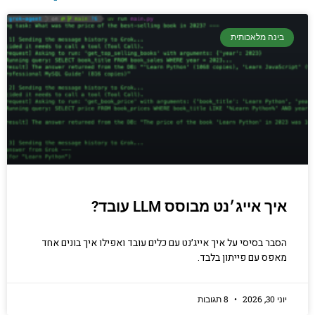
יסודות בתכנות
קריפטוגרפיה, ביצועים, אבטחת מידע ומידע
בינה מלאכותית
יסודי וחשוב שגם מתכנתים מנוסים לא תמיד
יודעים.
הכנסו עכשיו
איך אייג׳נט מבוסס LLM עובד?
הסבר בסיסי על איך אייג׳נט עם כלים עובד ואפילו איך בונים אחד
מאפס עם פייתון בלבד.
יוני 30, 2026
8 תגובות