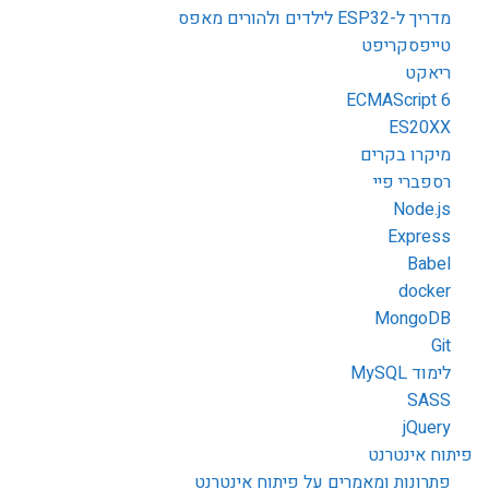
מדריך ל-ESP32 לילדים ולהורים מאפס
טייפסקריפט
ריאקט
ECMAScript 6
ES20XX
מיקרו בקרים
רספברי פיי
Node.js
Express
Babel
docker
MongoDB
Git
לימוד MySQL
SASS
jQuery
פיתוח אינטרנט
פתרונות ומאמרים על פיתוח אינטרנט