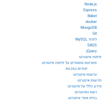
Node.js
Express
Babel
docker
MongoDB
Git
לימוד MySQL
SASS
jQuery
פיתוח אינטרנט
פתרונות ומאמרים על פיתוח אינטרנט
יסודות בתכנות
נגישות אינטרנט
חדשות אינטרנט
מידע כללי על אינטרנט
רשת האינטרנט
בניית אתרי אינטרנט