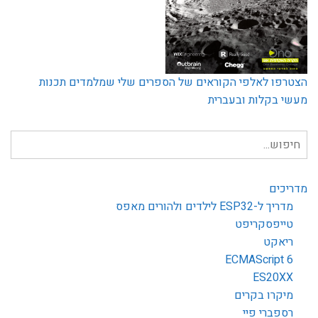
הצטרפו לאלפי הקוראים של הספרים שלי שמלמדים תכנות
מעשי בקלות ובעברית
חיפוש
עבור:
מדריכים
מדריך ל-ESP32 לילדים ולהורים מאפס
טייפסקריפט
ריאקט
ECMAScript 6
ES20XX
מיקרו בקרים
רספברי פיי