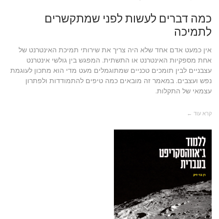
כמה דברים לעשות לפני שמתקשרים
לתמיכה
אין כמעט אדם אחד שלא היה צריך את שירותי תמיכת האינטרנט של
אחת מספקיות האינטרנט או התשתית. המפגש בין גולשי אינטרנט
עצבניים לבין תומכים טכניים שמתוגמלים מעט מדי הוא מתכון לעוגמת
נפש ועצבים. במאמר זה מובאים כמה טיפים להתמודדות ולפתרון
עצמאי של התקלות.
קרא עוד ←