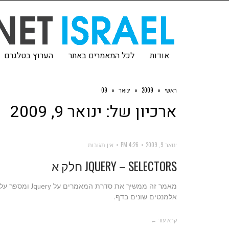
אודות
לכל המאמרים באתר
הערוץ בטלגרם
ראשי
»
2009
»
ינואר
»
09
ארכיון של:
ינואר 9, 2009
ינואר 9, 2009
4:26 PM
אין תגובות
JQUERY – SELECTORS חלק א
אלמנטים שונים בדף.
קרא עוד ←