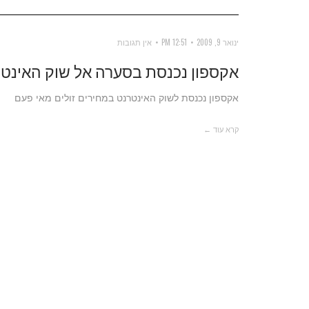
ינואר 9, 2009
12:51 PM
אין תגובות
אקספון נכנסת בסערה אל שוק האינט
אקספון נכנסת לשוק האינטרנט במחירים זולים מאי פעם
קרא עוד ←