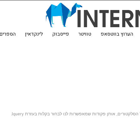
הערוץ בווטסאפ
טוויטר
פייסבוק
לינקדאין
הספרים 
מאמר זה ממשיך את סדרת המאמרים על Jquery ומספר על הסלקטורים, אותן פקודות שמאפשרות לנו לבחור בקלות בעזרת Jquery