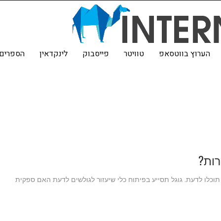
הערוץ בווטסאפ
טוויטר
פייסבוק
לינקדאין
הספרים 
ות?
כלו לדעת. גוגל תסייע בפיתוח כלי שיעזור לגולשים לדעת האם ספקית