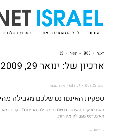
אודות
לכל המאמרים באתר
הערוץ בטלגרם
ראשי
»
2009
»
ינואר
»
29
ארכיון של:
ינואר 29, 2009
ינואר 29, 2009
9:07 AM
אין תגובות
ספקית האינטרנט שלכם מגבילה מהיר
האם ספקית האינטרנט שלכם מגבילה מהירות? בקרוב מאד תו
האינטרנט מגבילה מהירות.
קרא עוד ←