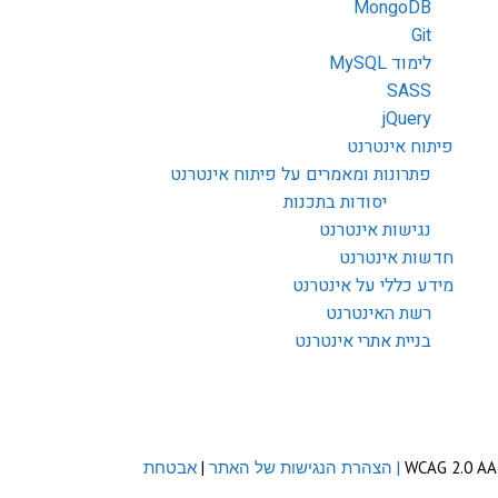
MongoDB
Git
לימוד MySQL
SASS
jQuery
פיתוח אינטרנט
פתרונות ומאמרים על פיתוח אינטרנט
יסודות בתכנות
נגישות אינטרנט
חדשות אינטרנט
מידע כללי על אינטרנט
רשת האינטרנט
בניית אתרי אינטרנט
| הצהרת הנגישות של האתר
|
אבטחת