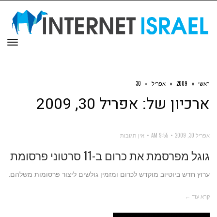
תפר
ראשי
»
2009
»
אפריל
»
30
ארכיון של:
אפריל 30, 2009
אפריל 30, 2009
9:55 AM
אין תגובות
גוגל מפרסמת את כרום ב-11 סרטוני פרסומת
ערוץ חדש ביוטיוב מוקדש לכרום ומזמין גולשים ליצור פרסומות משלהם.
קרא עוד ←