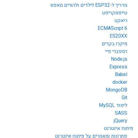
מדריך ל-ESP32 לילדים ולהורים מאפס
טייפסקריפט
ריאקט
ECMAScript 6
ES20XX
מיקרו בקרים
רספברי פיי
Node.js
Express
Babel
docker
MongoDB
Git
לימוד MySQL
SASS
jQuery
פיתוח אינטרנט
פתרונות ומאמרים על פיתוח אינטרנט