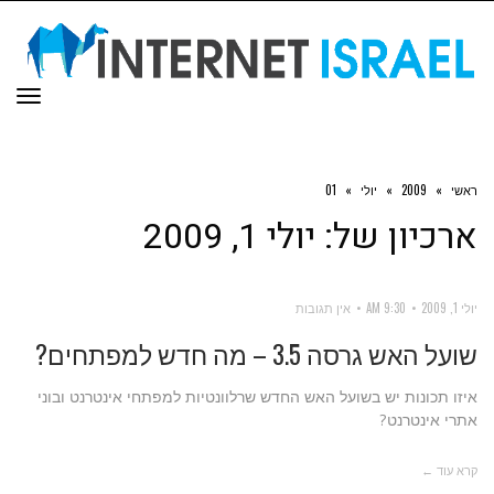
תפר
ראשי
»
2009
»
יולי
»
01
ארכיון של:
יולי 1, 2009
יולי 1, 2009
9:30 AM
אין תגובות
שועל האש גרסה 3.5 – מה חדש למפתחים?
איזו תכונות יש בשועל האש החדש שרלוונטיות למפתחי אינטרנט ובוני
אתרי אינטרנט?
קרא עוד ←