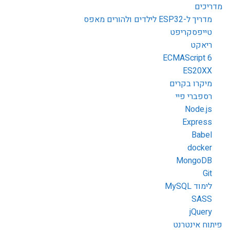
מדריכים
מדריך ל-ESP32 לילדים ולהורים מאפס
טייפסקריפט
ריאקט
ECMAScript 6
ES20XX
מיקרו בקרים
רספברי פיי
Node.js
Express
Babel
docker
MongoDB
Git
לימוד MySQL
SASS
jQuery
פיתוח אינטרנט