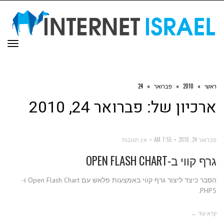
תפר
ראשי
»
2010
»
פברואר
»
24
ארכיון של:
פברואר 24, 2010
פברואר 24, 2010
7:55 AM
אין תגובות
גרף קווי ב-OPEN FLASH CHART
הסבר כיצד ליצור גרף קווי באמצעות פלאש עם Open Flash Chart ו-
PHP5.
קרא עוד ←