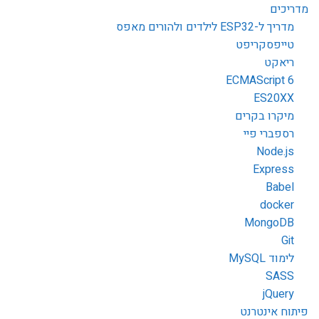
מדריכים
מדריך ל-ESP32 לילדים ולהורים מאפס
טייפסקריפט
ריאקט
ECMAScript 6
ES20XX
מיקרו בקרים
רספברי פיי
Node.js
Express
Babel
docker
MongoDB
Git
לימוד MySQL
SASS
jQuery
פיתוח אינטרנט