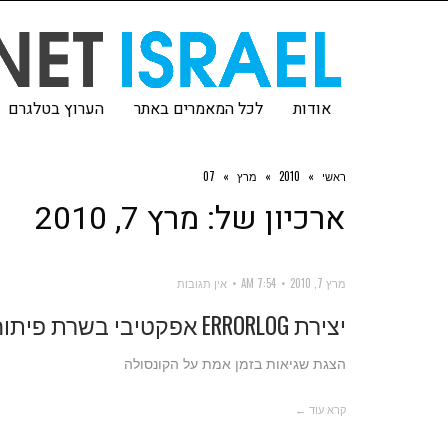
אודות
לכל המאמרים באתר
הערוץ בטלגרם
ראשי
»
2010
»
מרץ
»
07
ארכיון של:
מרץ 7, 2010
מרץ 7, 2010
7:54 AM
אין תגובות
יצירת ERRORLOG אפקטיבי בשרת פיתוח
הצגת שגיאות בזמן אמת על הקונסולה
קרא עוד ←