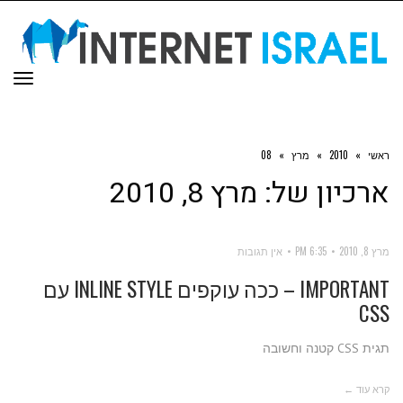
תפר
ראשי
»
2010
»
מרץ
»
08
ארכיון של:
מרץ 8, 2010
מרץ 8, 2010
6:35 PM
אין תגובות
IMPORTANT – ככה עוקפים INLINE STYLE עם
CSS
תגית CSS קטנה וחשובה
קרא עוד ←