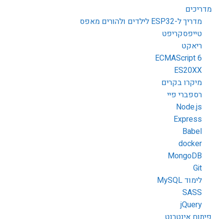
מדריכים
מדריך ל-ESP32 לילדים ולהורים מאפס
טייפסקריפט
ריאקט
ECMAScript 6
ES20XX
מיקרו בקרים
רספברי פיי
Node.js
Express
Babel
docker
MongoDB
Git
לימוד MySQL
SASS
jQuery
פיתוח אינטרנט