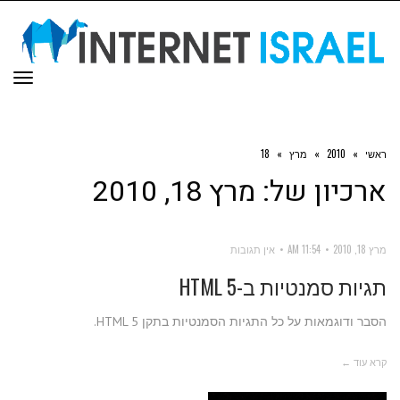
תפר
ראשי
»
2010
»
מרץ
»
18
ארכיון של:
מרץ 18, 2010
מרץ 18, 2010
11:54 AM
אין תגובות
תגיות סמנטיות ב-HTML 5
הסבר ודוגמאות על כל התגיות הסמנטיות בתקן HTML 5.
קרא עוד ←