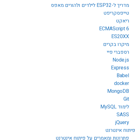
מדריך ל-ESP32 לילדים ולהורים מאפס
טייפסקריפט
ריאקט
ECMAScript 6
ES20XX
מיקרו בקרים
רספברי פיי
Node.js
Express
Babel
docker
MongoDB
Git
לימוד MySQL
SASS
jQuery
פיתוח אינטרנט
פתרונות ומאמרים על פיתוח אינטרנט