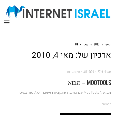
תפר
ראשי
»
2010
»
מאי
»
04
ארכיון של:
מאי 4, 2010
מאי 4, 2010
10:06 AM
אין תגובות
MOOTOOLS – מבוא
מבוא ל-MooTools עם כתיבת פונקציה ראשונה וסלקטור בסיסי.
קרא עוד ←