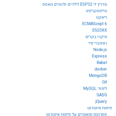
מדריך ל-ESP32 לילדים ולהורים מאפס
טייפסקריפט
ריאקט
ECMAScript 6
ES20XX
מיקרו בקרים
רספברי פיי
Node.js
Express
Babel
docker
MongoDB
Git
לימוד MySQL
SASS
jQuery
פיתוח אינטרנט
פתרונות ומאמרים על פיתוח אינטרנט