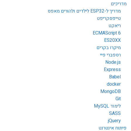
מדריכים
מדריך ל-ESP32 לילדים ולהורים מאפס
טייפסקריפט
ריאקט
ECMAScript 6
ES20XX
מיקרו בקרים
רספברי פיי
Node.js
Express
Babel
docker
MongoDB
Git
לימוד MySQL
SASS
jQuery
פיתוח אינטרנט