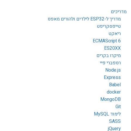
מדריכים
מדריך ל-ESP32 לילדים ולהורים מאפס
טייפסקריפט
ריאקט
ECMAScript 6
ES20XX
מיקרו בקרים
רספברי פיי
Node.js
Express
Babel
docker
MongoDB
Git
לימוד MySQL
SASS
jQuery