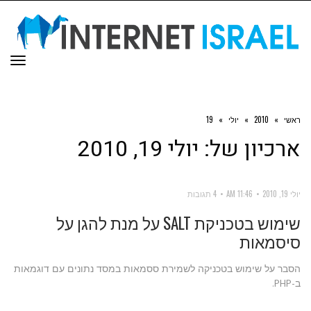
תפר
ראשי
»
2010
»
יולי
»
19
ארכיון של:
יולי 19, 2010
יולי 19, 2010
11:46 AM
4 תגובות
שימוש בטכניקת SALT על מנת להגן על
סיסמאות
הסבר על שימוש בטכניקה לשמירת ססמאות במסד נתונים עם דוגמאות
ב-PHP.