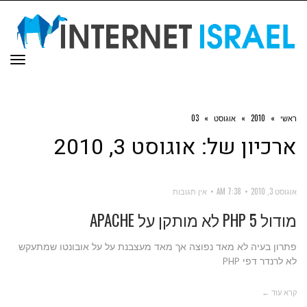
תפר
ראשי
»
2010
»
אוגוסט
»
03
ארכיון של:
אוגוסט 3, 2010
אוגוסט 3, 2010
7:38 AM
אין תגובות
מודול PHP 5 לא מותקן על APACHE
פתרון בעיה לא מאד נפוצה אך מאד מעצבנת על על אובונטו שמתעקש
לא לרנדר דפי PHP
קרא עוד ←