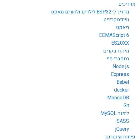
מדריכים
מדריך ל-ESP32 לילדים ולהורים מאפס
טייפסקריפט
ריאקט
ECMAScript 6
ES20XX
מיקרו בקרים
רספברי פיי
Node.js
Express
Babel
docker
MongoDB
Git
לימוד MySQL
SASS
jQuery
פיתוח אינטרנט