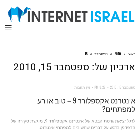
תפר
ראשי
»
2010
»
ספטמבר
»
15
ארכיון של:
ספטמבר 15, 2010
ספטמבר 15, 2010
8:29 PM
אין תגובות
אינטרנט אקספלורר 9 – טוב או רע
למפתחים?
לרגל יציאת גרסת הבטא של אינטרנט אקספלורר 9, מוגשת סקירה של
הדפדפן בדגש על דברים שחשובים למפתחי אינטרנט.