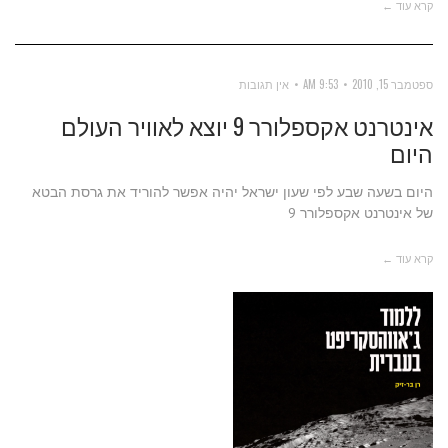
קרא עוד ←
ספטמבר 15, 2010
9:53 AM
אין תגובות
אינטרנט אקספלורר 9 יוצא לאוויר העולם
היום
היום בשעה שבע לפי שעון ישראל יהיה אפשר להוריד את גרסת הבטא
של אינטרנט אקספלורר 9
קרא עוד ←