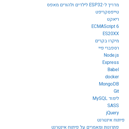
מדריך ל-ESP32 לילדים ולהורים מאפס
טייפסקריפט
ריאקט
ECMAScript 6
ES20XX
מיקרו בקרים
רספברי פיי
Node.js
Express
Babel
docker
MongoDB
Git
לימוד MySQL
SASS
jQuery
פיתוח אינטרנט
פתרונות ומאמרים על פיתוח אינטרנט