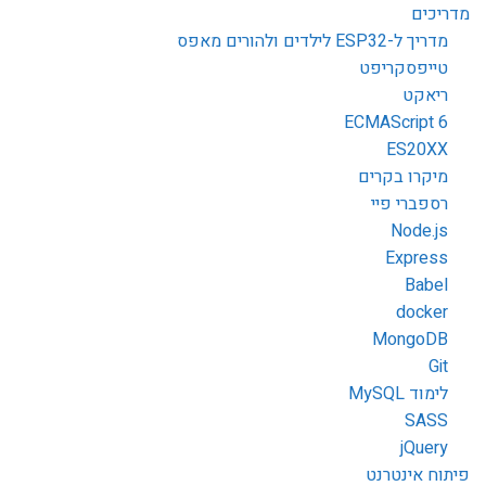
מדריכים
מדריך ל-ESP32 לילדים ולהורים מאפס
טייפסקריפט
ריאקט
ECMAScript 6
ES20XX
מיקרו בקרים
רספברי פיי
Node.js
Express
Babel
docker
MongoDB
Git
לימוד MySQL
SASS
jQuery
פיתוח אינטרנט