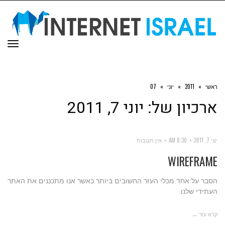
תפר
ראשי
»
2011
»
יוני
»
07
ארכיון של:
יוני 7, 2011
יוני 7, 2011
8:30 AM
אין תגובות
WIREFRAME
הסבר על אחד מכלי העזר החשובים ביותר כאשר אנו מתכננים את האתר
העתידי שלנו.
קרא עוד ←