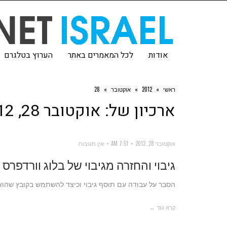
אודות
לכל המאמרים באתר
הערוץ בטלגרם
ראשי
»
2012
»
אוקטובר
»
28
ארכיון של:
אוקטובר 28, 2012
אוקטובר 28, 2012
7:51 AM
אין תגובות
גיבוי והחזרה מגיבוי של בלוג וורדפרס
הסבר על עבודה עם תוסף גיבוי וכיצד להשתמש בקובץ שהוא 
קרא עוד ←