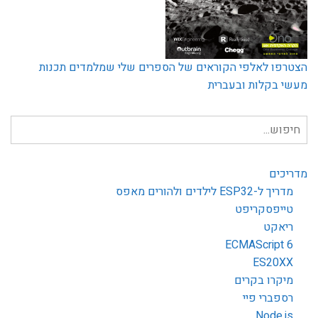
הצטרפו לאלפי הקוראים של הספרים שלי שמלמדים תכנות
מעשי בקלות ובעברית
חיפוש
עבור:
מדריכים
מדריך ל-ESP32 לילדים ולהורים מאפס
טייפסקריפט
ריאקט
ECMAScript 6
ES20XX
מיקרו בקרים
רספברי פיי
Node.js