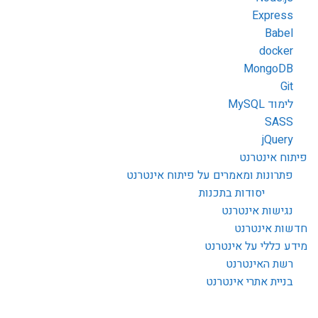
Express
Babel
docker
MongoDB
Git
לימוד MySQL
SASS
jQuery
פיתוח אינטרנט
פתרונות ומאמרים על פיתוח אינטרנט
יסודות בתכנות
נגישות אינטרנט
חדשות אינטרנט
מידע כללי על אינטרנט
רשת האינטרנט
בניית אתרי אינטרנט