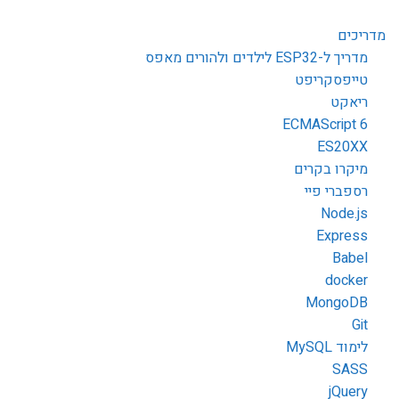
מדריכים
מדריך ל-ESP32 לילדים ולהורים מאפס
טייפסקריפט
ריאקט
ECMAScript 6
ES20XX
מיקרו בקרים
רספברי פיי
Node.js
Express
Babel
docker
MongoDB
Git
לימוד MySQL
SASS
jQuery