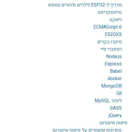
מדריך ל-ESP32 לילדים ולהורים מאפס
טייפסקריפט
ריאקט
ECMAScript 6
ES20XX
מיקרו בקרים
רספברי פיי
Node.js
Express
Babel
docker
MongoDB
Git
לימוד MySQL
SASS
jQuery
פיתוח אינטרנט
פתרונות ומאמרים על פיתוח אינטרנט