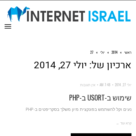
תפר
ראשי
»
2014
»
יולי
»
27
ארכיון של:
יולי 27, 2014
יולי 27, 2014
7:48 AM
אין תגובות
שימוש ב-USORT ב-PHP
נעים וקל להשתמש בפונקצית מיון משלך בסקריפטים ב-PHP
קרא עוד ←