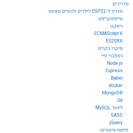
מדריכים
מדריך ל-ESP32 לילדים ולהורים מאפס
טייפסקריפט
ריאקט
ECMAScript 6
ES20XX
מיקרו בקרים
רספברי פיי
Node.js
Express
Babel
docker
MongoDB
Git
לימוד MySQL
SASS
jQuery
פיתוח אינטרנט