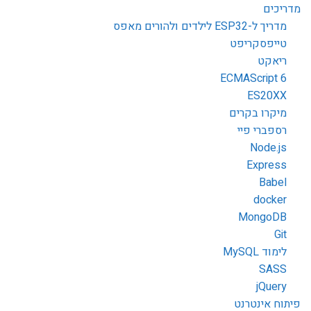
מדריכים
מדריך ל-ESP32 לילדים ולהורים מאפס
טייפסקריפט
ריאקט
ECMAScript 6
ES20XX
מיקרו בקרים
רספברי פיי
Node.js
Express
Babel
docker
MongoDB
Git
לימוד MySQL
SASS
jQuery
פיתוח אינטרנט