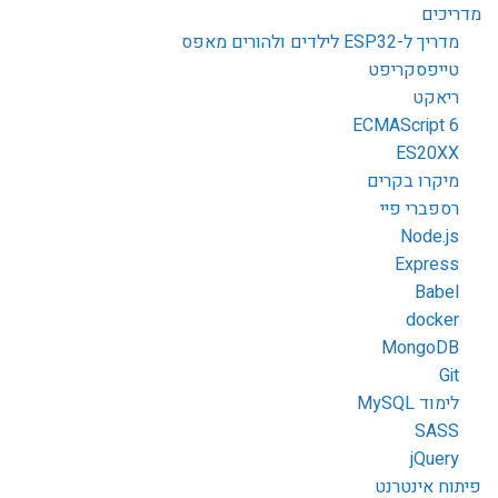
מדריכים
מדריך ל-ESP32 לילדים ולהורים מאפס
טייפסקריפט
ריאקט
ECMAScript 6
ES20XX
מיקרו בקרים
רספברי פיי
Node.js
Express
Babel
docker
MongoDB
Git
לימוד MySQL
SASS
jQuery
פיתוח אינטרנט